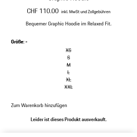
CHF 110.00
inkl. MwSt und Zollgebühren
Bequemer Graphic Hoodie im Relaxed Fit.
Größe
:
-
XS
S
M
L
XL
XXL
Zum Warenkorb hinzufügen
Leider ist dieses Produkt ausverkauft.