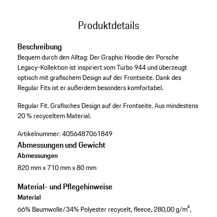
Produktdetails
Beschreibung
Bequem durch den Alltag: Der Graphic Hoodie der Porsche
Legacy-Kollektion ist inspiriert vom Turbo 944 und überzeugt
optisch mit grafischem Design auf der Frontseite. Dank des
Regular Fits ist er außerdem besonders komfortabel.
Regular Fit.
Grafisches Design auf der Frontseite.
Aus mindestens
20 % recyceltem Material.
Artikelnummer:
4056487061849
Abmessungen und Gewicht
Abmessungen
820 mm x 710 mm x 80 mm
Material- und Pflegehinweise
Material
66% Baumwolle/34% Polyester recycelt, fleece, 280,00 g/m²,