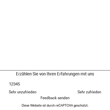
Erzählen Sie von Ihren Erfahrungen mit uns
1
2
3
4
5
Sehr unzufrieden
Sehr zufrieden
Feedback senden
Diese Website ist durch reCAPTCHA geschützt.