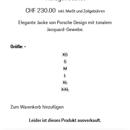
CHF 230.00
inkl. MwSt und Zollgebühren
Elegante Jacke von Porsche Design mit tonalem
Jacquard-Gewebe.
Größe
:
-
XS
S
M
L
XL
XXL
Zum Warenkorb hinzufügen
Leider ist dieses Produkt ausverkauft.