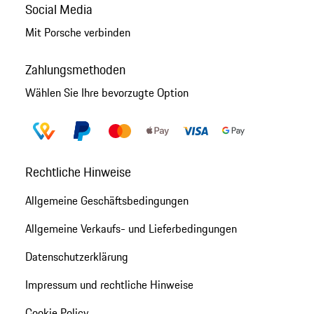
Social Media
Mit Porsche verbinden
Zahlungsmethoden
Wählen Sie Ihre bevorzugte Option
Rechtliche Hinweise
Allgemeine Geschäftsbedingungen
Allgemeine Verkaufs- und Lieferbedingungen
Datenschutzerklärung
Impressum und rechtliche Hinweise
Cookie Policy