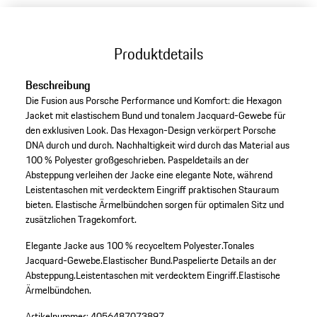
Produktdetails
Beschreibung
Die Fusion aus Porsche Performance und Komfort: die Hexagon
Jacket mit elastischem Bund und tonalem Jacquard-Gewebe für
den exklusiven Look. Das Hexagon-Design verkörpert Porsche
DNA durch und durch. Nachhaltigkeit wird durch das Material aus
100 % Polyester großgeschrieben. Paspeldetails an der
Absteppung verleihen der Jacke eine elegante Note, während
Leistentaschen mit verdecktem Eingriff praktischen Stauraum
bieten. Elastische Ärmelbündchen sorgen für optimalen Sitz und
zusätzlichen Tragekomfort.
Elegante Jacke aus 100 % recyceltem Polyester.
Tonales
Jacquard-Gewebe.
Elastischer Bund.
Paspelierte Details an der
Absteppung.
Leistentaschen mit verdecktem Eingriff.
Elastische
Ärmelbündchen.
Artikelnummer:
4056487073897