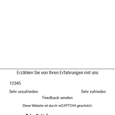
Erzählen Sie von Ihren Erfahrungen mit uns
1
2
3
4
5
Sehr unzufrieden
Sehr zufrieden
Feedback senden
Diese Website ist durch reCAPTCHA geschützt.