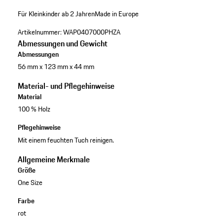
Für Kleinkinder ab 2 Jahren
Made in Europe
Artikelnummer:
WAP0407000PHZA
Abmessungen und Gewicht
Abmessungen
56 mm x 123 mm x 44 mm
Material- und Pflegehinweise
Material
100 % Holz
Pflegehinweise
Mit einem feuchten Tuch reinigen.
Allgemeine Merkmale
Größe
One Size
Farbe
rot