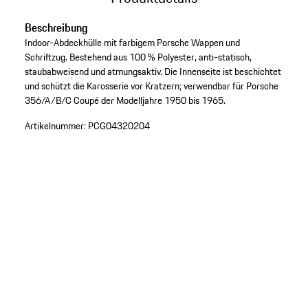
Beschreibung
Indoor-Abdeckhülle mit farbigem Porsche Wappen und
Schriftzug. Bestehend aus 100 % Polyester, anti-statisch,
staubabweisend und atmungsaktiv. Die Innenseite ist beschichtet
und schützt die Karosserie vor Kratzern; verwendbar für Porsche
356/A/B/C Coupé der Modelljahre 1950 bis 1965.
Artikelnummer:
PCG04320204