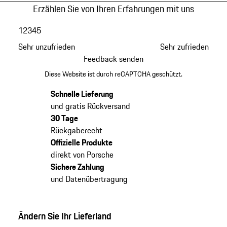
Erzählen Sie von Ihren Erfahrungen mit uns
1
2
3
4
5
Sehr unzufrieden
Sehr zufrieden
Feedback senden
Diese Website ist durch reCAPTCHA geschützt.
Schnelle Lieferung
und gratis Rückversand
30 Tage
Rückgaberecht
Offizielle Produkte
direkt von Porsche
Sichere Zahlung
und Datenübertragung
Ändern Sie Ihr Lieferland