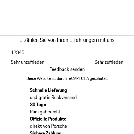
Erzählen Sie von Ihren Erfahrungen mit uns
1
2
3
4
5
Sehr unzufrieden
Sehr zufrieden
Feedback senden
Diese Website ist durch reCAPTCHA geschützt.
Schnelle Lieferung
und gratis Rückversand
30 Tage
Rückgaberecht
Offizielle Produkte
direkt von Porsche
Sichere Zahlung