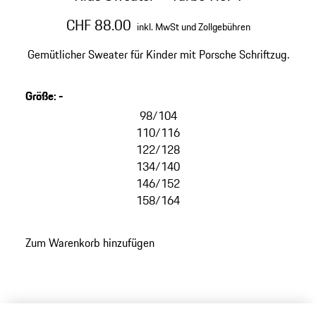
CHF 88.00
inkl. MwSt und Zollgebühren
Gemütlicher Sweater für Kinder mit Porsche Schriftzug.
Größe
:
-
98/104
110/116
122/128
134/140
146/152
158/164
Zum Warenkorb hinzufügen