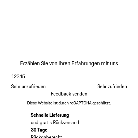
Erzählen Sie von Ihren Erfahrungen mit uns
1
2
3
4
5
Sehr unzufrieden
Sehr zufrieden
Feedback senden
Diese Website ist durch reCAPTCHA geschützt.
Schnelle Lieferung
und gratis Rückversand
30 Tage
Rückgaberecht