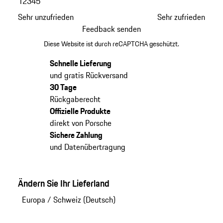
1
2
3
4
5
Sehr unzufrieden
Sehr zufrieden
Feedback senden
Diese Website ist durch reCAPTCHA geschützt.
Schnelle Lieferung
und gratis Rückversand
30 Tage
Rückgaberecht
Offizielle Produkte
direkt von Porsche
Sichere Zahlung
und Datenübertragung
Ändern Sie Ihr Lieferland
Europa
/
Schweiz (Deutsch)