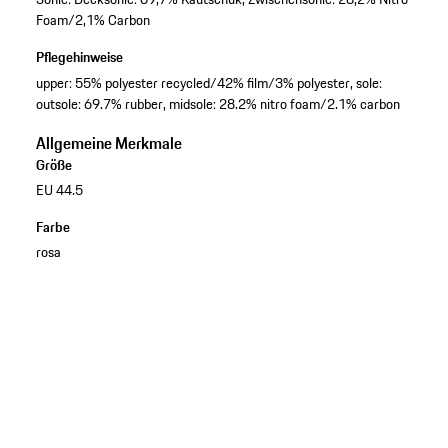
Foam/2,1% Carbon
Pflegehinweise
upper: 55% polyester recycled/42% film/3% polyester, sole:
outsole: 69.7% rubber, midsole: 28.2% nitro foam/2.1% carbon
Allgemeine Merkmale
Größe
EU 44.5
Farbe
rosa