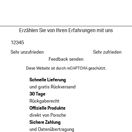
Erzählen Sie von Ihren Erfahrungen mit uns
1
2
3
4
5
Sehr unzufrieden
Sehr zufrieden
Feedback senden
Diese Website ist durch reCAPTCHA geschützt.
Schnelle Lieferung
und gratis Rückversand
30 Tage
Rückgaberecht
Offizielle Produkte
direkt von Porsche
Sichere Zahlung
und Datenübertragung