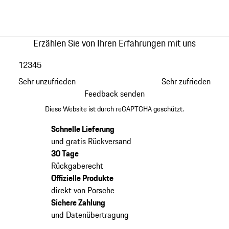
Erzählen Sie von Ihren Erfahrungen mit uns
1
2
3
4
5
Sehr unzufrieden
Sehr zufrieden
Feedback senden
Diese Website ist durch reCAPTCHA geschützt.
Schnelle Lieferung
und gratis Rückversand
30 Tage
Rückgaberecht
Offizielle Produkte
direkt von Porsche
Sichere Zahlung
und Datenübertragung