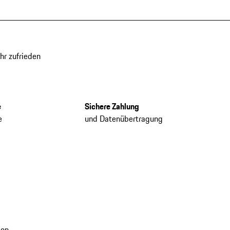
hr zufrieden
e
Sichere Zahlung
e
und Datenübertragung
ion