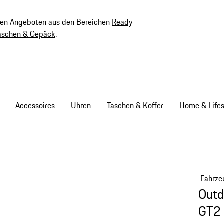
ven Angeboten aus den Bereichen
Ready
aschen & Gepäck
.
Accessoires
Uhren
Taschen & Koffer
Home & Lifes
Fahrze
Outd
GT2 