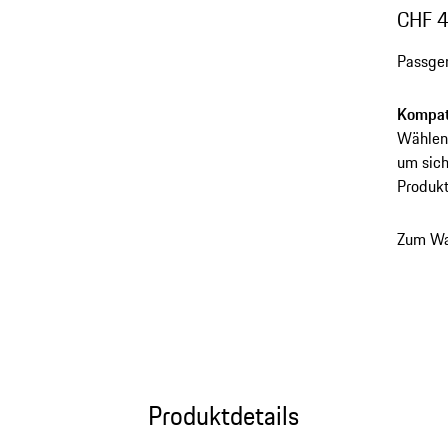
CHF 
Passge
Kompati
Wählen 
um sich
Produkt
Zum Wa
Produktdetails