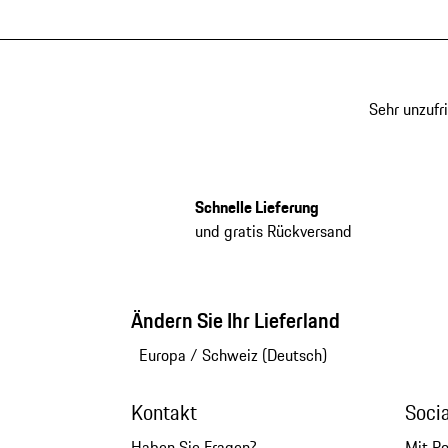
Sehr unzufr
Schnelle Lieferung
und gratis Rückversand
Ändern Sie Ihr Lieferland
Europa
/
Schweiz (Deutsch)
Kontakt
Soci
Haben Sie Fragen?
Mit P