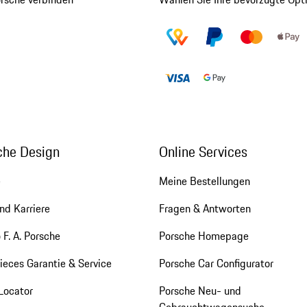
che Design
Online Services
e
Meine Bestellungen
nd Karriere
Fragen & Antworten
 F. A. Porsche
Porsche Homepage
eces Garantie & Service
Porsche Car Configurator
Locator
Porsche Neu- und
Gebrauchtwagensuche