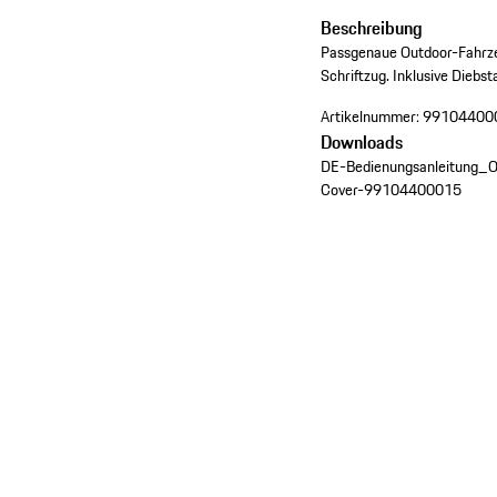
Beschreibung
Passgenaue Outdoor-Fahrz
Schriftzug. Inklusive Diebst
Artikelnummer:
99104400
Downloads
DE-Bedienungsanleitung_O
Cover-99104400015