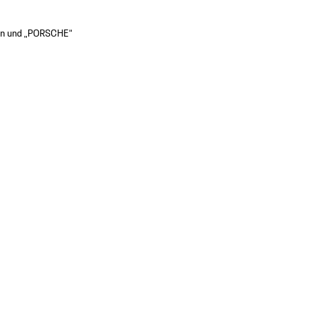
en und „PORSCHE“