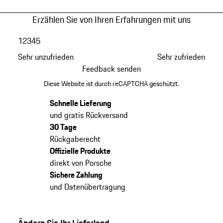
Erzählen Sie von Ihren Erfahrungen mit uns
1
2
3
4
5
Sehr unzufrieden
Sehr zufrieden
Feedback senden
Diese Website ist durch reCAPTCHA geschützt.
Schnelle Lieferung
und gratis Rückversand
30 Tage
Rückgaberecht
Offizielle Produkte
direkt von Porsche
Sichere Zahlung
und Datenübertragung