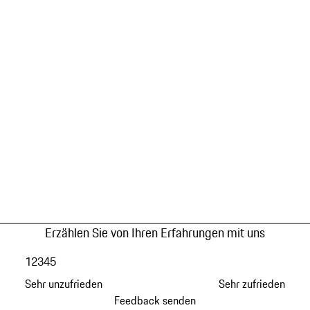
Erzählen Sie von Ihren Erfahrungen mit uns
1
2
3
4
5
Sehr unzufrieden
Sehr zufrieden
Feedback senden