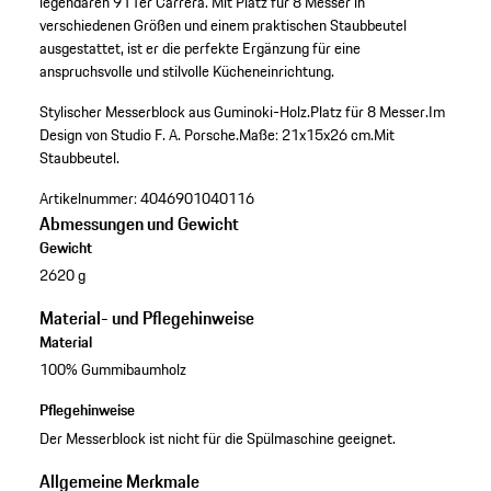
legendären 911er Carrera. Mit Platz für 8 Messer in
verschiedenen Größen und einem praktischen Staubbeutel
ausgestattet, ist er die perfekte Ergänzung für eine
anspruchsvolle und stilvolle Kücheneinrichtung.
Stylischer Messerblock aus Guminoki-Holz.
Platz für 8 Messer.
Im
Design von Studio F. A. Porsche.
Maße: 21x15x26 cm.
Mit
Staubbeutel.
Artikelnummer:
4046901040116
Abmessungen und Gewicht
Gewicht
2620 g
Material- und Pflegehinweise
Material
100% Gummibaumholz
Pflegehinweise
Der Messerblock ist nicht für die Spülmaschine geeignet.
Allgemeine Merkmale