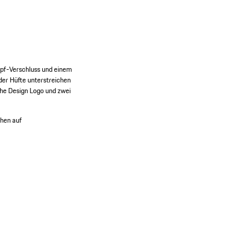
nopf-Verschluss und einem
der Hüfte unterstreichen
che Design Logo und zwei
chen auf