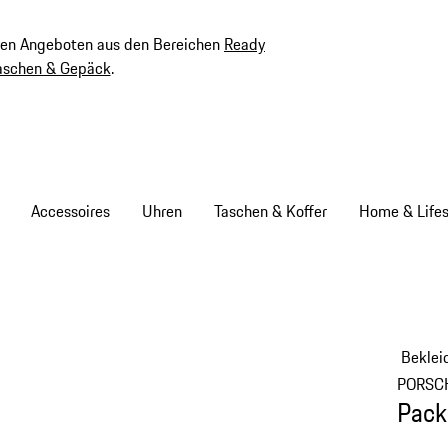
ven Angeboten aus den Bereichen
Ready
aschen & Gepäck
.
Accessoires
Uhren
Taschen & Koffer
Home & Lifes
Beklei
PORSC
Pack