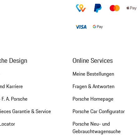
che Design
Online Services
e
Meine Bestellungen
nd Karriere
Fragen & Antworten
 F. A. Porsche
Porsche Homepage
eces Garantie & Service
Porsche Car Configurator
Locator
Porsche Neu- und
Gebrauchtwagensuche