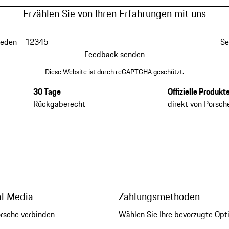
Erzählen Sie von Ihren Erfahrungen mit uns
ieden
1
2
3
4
5
Se
Feedback senden
Diese Website ist durch reCAPTCHA geschützt.
30 Tage
Offizielle Produkt
Rückgaberecht
direkt von Porsch
al Media
Zahlungsmethoden
orsche verbinden
Wählen Sie Ihre bevorzugte Opt