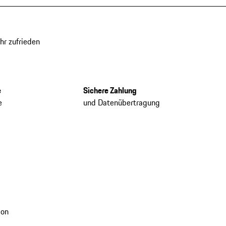
hr zufrieden
e
Sichere Zahlung
e
und Datenübertragung
ion