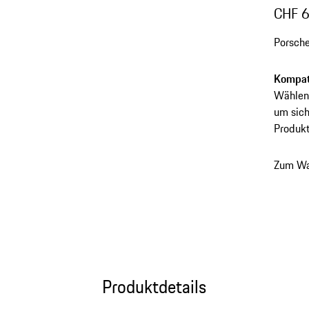
CHF 
Porsche
Kompati
Wählen 
um sich
Produkt
Zum Wa
Produktdetails