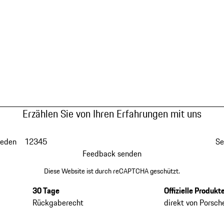
Erzählen Sie von Ihren Erfahrungen mit uns
ieden
1
2
3
4
5
Se
Feedback senden
Diese Website ist durch reCAPTCHA geschützt.
30 Tage
Offizielle Produkt
Rückgaberecht
direkt von Porsch