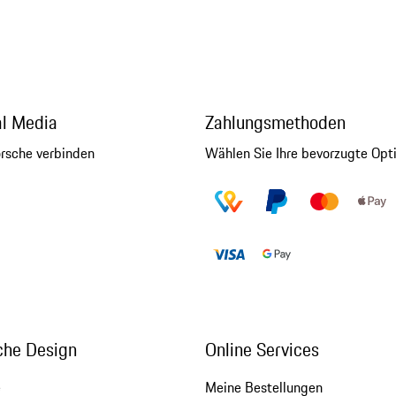
al Media
Zahlungsmethoden
orsche verbinden
Wählen Sie Ihre bevorzugte Opt
che Design
Online Services
e
Meine Bestellungen