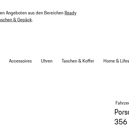
ven Angeboten aus den Bereichen
Ready
aschen & Gepäck
.
Accessoires
Uhren
Taschen & Koffer
Home & Lifes
Fahrze
Pors
356 