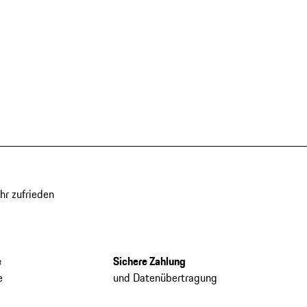
hr zufrieden
e
Sichere Zahlung
e
und Datenübertragung