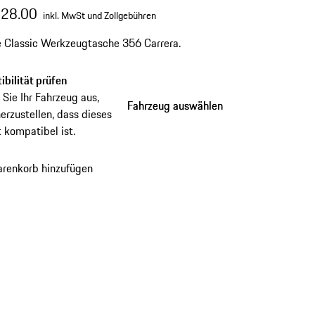
628.00
inkl. MwSt und Zollgebühren
 Classic Werkzeugtasche 356 Carrera.
bilität prüfen
Sie Ihr Fahrzeug aus,
Fahrzeug auswählen
Fahrzeug auswählen
erzustellen, dass dieses
 kompatibel ist.
renkorb hinzufügen