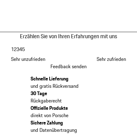
Erzählen Sie von Ihren Erfahrungen mit uns
1
2
3
4
5
Sehr unzufrieden
Sehr zufrieden
Feedback senden
Schnelle Lieferung
und gratis Rückversand
30 Tage
Rückgaberecht
Offizielle Produkte
direkt von Porsche
Sichere Zahlung
und Datenübertragung