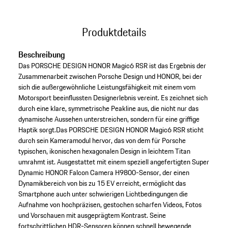
Produktdetails
Beschreibung
Das PORSCHE DESIGN HONOR Magic6 RSR ist das Ergebnis der
Zusammenarbeit zwischen Porsche Design und HONOR, bei der
sich die außergewöhnliche Leistungsfähigkeit mit einem vom
Motorsport beeinflussten Designerlebnis vereint. Es zeichnet sich
durch eine klare, symmetrische Peakline aus, die nicht nur das
dynamische Aussehen unterstreichen, sondern für eine griffige
Haptik sorgt.Das PORSCHE DESIGN HONOR Magic6 RSR sticht
durch sein Kameramodul hervor, das von dem für Porsche
typischen, ikonischen hexagonalen Design in leichtem Titan
umrahmt ist. Ausgestattet mit einem speziell angefertigten Super
Dynamic HONOR Falcon Camera H9800-Sensor, der einen
Dynamikbereich von bis zu 15 EV erreicht, ermöglicht das
Smartphone auch unter schwierigen Lichtbedingungen die
Aufnahme von hochpräzisen, gestochen scharfen Videos, Fotos
und Vorschauen mit ausgeprägtem Kontrast. Seine
fortschrittlichen HDR-Sensoren können schnell bewegende