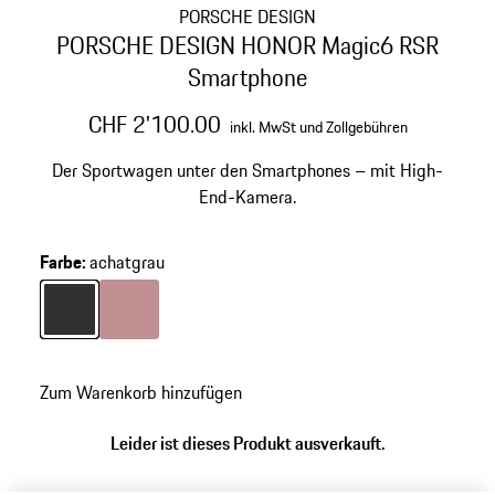
PORSCHE DESIGN
PORSCHE DESIGN HONOR Magic6 RSR
Smartphone
CHF 2'100.00
inkl. MwSt und Zollgebühren
Der Sportwagen unter den Smartphones – mit High-
End-Kamera.
Farbe
:
achatgrau
Farbe
achatgrau
Farbe
frozenberrymetallic
Zum Warenkorb hinzufügen
Leider ist dieses Produkt ausverkauft.