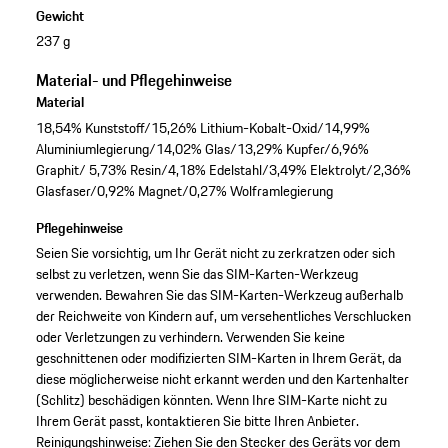
Gewicht
237 g
Material- und Pflegehinweise
Material
18,54% Kunststoff/15,26% Lithium-Kobalt-Oxid/14,99%
Aluminiumlegierung/14,02% Glas/13,29% Kupfer/6,96%
Graphit/ 5,73% Resin/4,18% Edelstahl/3,49% Elektrolyt/2,36%
Glasfaser/0,92% Magnet/0,27% Wolframlegierung
Pflegehinweise
Seien Sie vorsichtig, um Ihr Gerät nicht zu zerkratzen oder sich
selbst zu verletzen, wenn Sie das SIM-Karten-Werkzeug
verwenden. Bewahren Sie das SIM-Karten-Werkzeug außerhalb
der Reichweite von Kindern auf, um versehentliches Verschlucken
oder Verletzungen zu verhindern. Verwenden Sie keine
geschnittenen oder modifizierten SIM-Karten in Ihrem Gerät, da
diese möglicherweise nicht erkannt werden und den Kartenhalter
(Schlitz) beschädigen könnten. Wenn Ihre SIM-Karte nicht zu
Ihrem Gerät passt, kontaktieren Sie bitte Ihren Anbieter.
Reinigungshinweise: Ziehen Sie den Stecker des Geräts vor dem