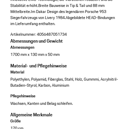
Stabilität erhöht.
Breite Bauweise in Tip & Tail und 88 mm
Mittelbreite.
Im Dakar Design des legendären Porsche 953
Siegerfahrzeugs von Livery 1984.
Abgebildete HEAD-Bindungen
im Lieferumfang enthalten.
Artikelnummer:
4056487051734
Abmessungen und Gewicht
Abmessungen
1700 mm x 130 mm x 50 mm
Material- und Pflegehinweise
Material
Polyethylen, Polyamid, Fiberglas, Stahl, Holz, Gummmi, Acrylnitril-
Butadien-Styrol, Karbon, Aluminium
Pflegehinweise
Wachsen, Kanten und Belag schleifen.
Allgemeine Merkmale
Größe
170 cm