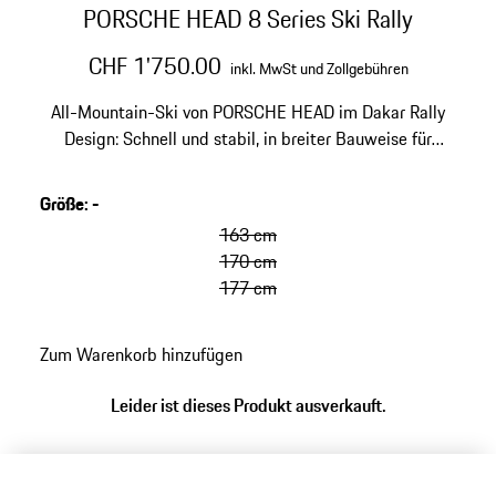
PORSCHE HEAD 8 Series Ski Rally
CHF 1'750.00
inkl. MwSt und Zollgebühren
All-Mountain-Ski von PORSCHE HEAD im Dakar Rally
Design: Schnell und stabil, in breiter Bauweise für
unterschiedlichste Schneebedingungen. World Cup
Sandwich-Konstruktion mit Holzkern.
Größe
:
-
163 cm
170 cm
177 cm
Zum Warenkorb hinzufügen
Leider ist dieses Produkt ausverkauft.