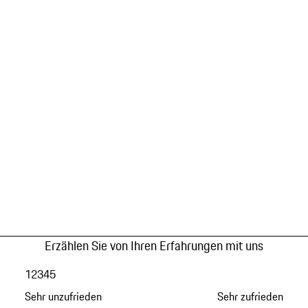
Erzählen Sie von Ihren Erfahrungen mit uns
1
2
3
4
5
Sehr unzufrieden
Sehr zufrieden