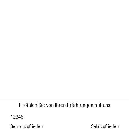
Erzählen Sie von Ihren Erfahrungen mit uns
1
2
3
4
5
Sehr unzufrieden
Sehr zufrieden