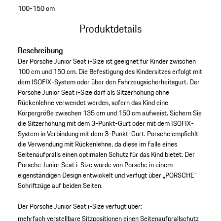
100-150 cm
Produktdetails
Beschreibung
Der Porsche Junior Seat i-Size ist geeignet für Kinder zwischen
100 cm und 150 cm. Die Befestigung des Kindersitzes erfolgt mit
dem ISOFIX-System oder über den Fahrzeugsicherheitsgurt. Der
Porsche Junior Seat i-Size darf als Sitzerhöhung ohne
Rückenlehne verwendet werden, sofern das Kind eine
Körpergröße zwischen 135 cm und 150 cm aufweist. Sichern Sie
die Sitzerhöhung mit dem 3-Punkt-Gurt oder mit dem ISOFIX-
System in Verbindung mit dem 3-Punkt-Gurt. Porsche empfiehlt
die Verwendung mit Rückenlehne, da diese im Falle eines
Seitenaufpralls einen optimalen Schutz für das Kind bietet. Der
Porsche Junior Seat i-Size wurde von Porsche in einem
eigenständigen Design entwickelt und verfügt über „PORSCHE“
Schriftzüge auf beiden Seiten.
Der Porsche Junior Seat i-Size verfügt über:
mehrfach verstellbare Sitzpositionen
einen Seitenaufprallschutz