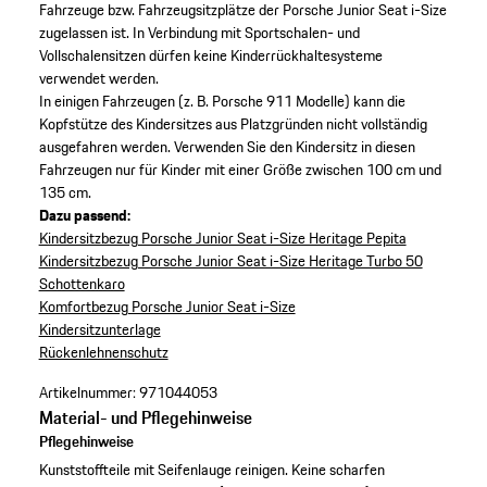
Fahrzeuge bzw. Fahrzeugsitzplätze der Porsche Junior Seat i-Size
zugelassen ist. In Verbindung mit Sportschalen- und
Vollschalensitzen dürfen keine Kinderrückhaltesysteme
verwendet werden.
In einigen Fahrzeugen (z. B. Porsche 911 Modelle) kann die
Kopfstütze des Kindersitzes aus Platzgründen nicht vollständig
ausgefahren werden. Verwenden Sie den Kindersitz in diesen
Fahrzeugen nur für Kinder mit einer Größe zwischen 100 cm und
135 cm.
Dazu passend:
Kindersitzbezug Porsche Junior Seat i-Size Heritage Pepita
Kindersitzbezug Porsche Junior Seat i-Size Heritage Turbo 50
Schottenkaro
Komfortbezug Porsche Junior Seat i-Size
Kindersitzunterlage
Rückenlehnenschutz
Artikelnummer:
971044053
Material- und Pflegehinweise
Pflegehinweise
Kunststoffteile mit Seifenlauge reinigen. Keine scharfen