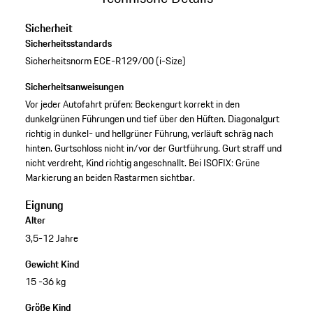
Sicherheit
Sicherheitsstandards
Sicherheitsnorm ECE-R129/00 (i-Size)
Sicherheitsanweisungen
Vor jeder Autofahrt prüfen: Beckengurt korrekt in den
dunkelgrünen Führungen und tief über den Hüften. Diagonalgurt
richtig in dunkel- und hellgrüner Führung, verläuft schräg nach
hinten. Gurtschloss nicht in/vor der Gurtführung. Gurt straff und
nicht verdreht, Kind richtig angeschnallt. Bei ISOFIX: Grüne
Markierung an beiden Rastarmen sichtbar.
Eignung
Alter
3,5-12 Jahre
Gewicht Kind
15 -36 kg
Größe Kind