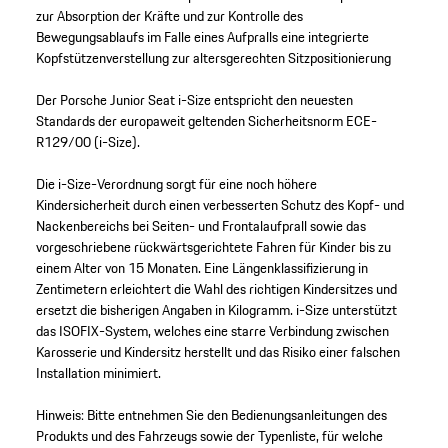
zur Absorption der Kräfte und zur Kontrolle des
Bewegungsablaufs im Falle eines Aufpralls
eine integrierte
Kopfstützenverstellung zur altersgerechten Sitzpositionierung
Der Porsche Junior Seat i-Size entspricht den neuesten
Standards der europaweit geltenden Sicherheitsnorm ECE-
R129/00 (i-Size).
Die i-Size-Verordnung sorgt für eine noch höhere
Kindersicherheit durch einen verbesserten Schutz des Kopf- und
Nackenbereichs bei Seiten- und Frontalaufprall sowie das
vorgeschriebene rückwärtsgerichtete Fahren für Kinder bis zu
einem Alter von 15 Monaten. Eine Längenklassifizierung in
Zentimetern erleichtert die Wahl des richtigen Kindersitzes und
ersetzt die bisherigen Angaben in Kilogramm. i-Size unterstützt
das ISOFIX-System, welches eine starre Verbindung zwischen
Karosserie und Kindersitz herstellt und das Risiko einer falschen
Installation minimiert.
Hinweis: Bitte entnehmen Sie den Bedienungsanleitungen des
Produkts und des Fahrzeugs sowie der Typenliste, für welche