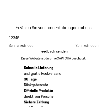
Erzählen Sie von Ihren Erfahrungen mit uns
1
2
3
4
5
Sehr unzufrieden
Sehr zufrieden
Feedback senden
Diese Website ist durch reCAPTCHA geschützt.
Schnelle Lieferung
und gratis Rückversand
30 Tage
Rückgaberecht
Offizielle Produkte
direkt von Porsche
Sichere Zahlung