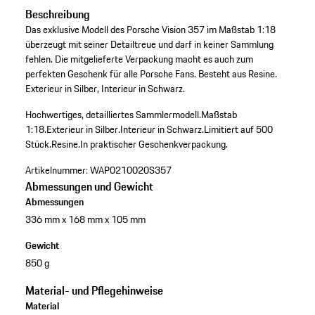
Beschreibung
Das exklusive Modell des Porsche Vision 357 im Maßstab 1:18
überzeugt mit seiner Detailtreue und darf in keiner Sammlung
fehlen. Die mitgelieferte Verpackung macht es auch zum
perfekten Geschenk für alle Porsche Fans. Besteht aus Resine.
Exterieur in Silber, Interieur in Schwarz.
Hochwertiges, detailliertes Sammlermodell.
Maßstab
1:18.
Exterieur in Silber.
Interieur in Schwarz.
Limitiert auf 500
Stück.
Resine.
In praktischer Geschenkverpackung.
Artikelnummer:
WAP0210020S357
Abmessungen und Gewicht
Abmessungen
336 mm x 168 mm x 105 mm
Gewicht
850 g
Material- und Pflegehinweise
Material