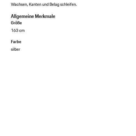
Wachsen, Kanten und Belag schleifen.
Allgemeine Merkmale
Größe
163 cm
Farbe
silber