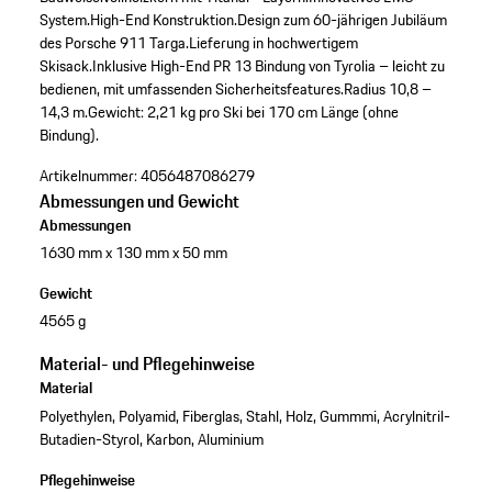
System.
High-End Konstruktion.
Design zum 60-jährigen Jubiläum
des Porsche 911 Targa.
Lieferung in hochwertigem
Skisack.
Inklusive High-End PR 13 Bindung von Tyrolia – leicht zu
bedienen, mit umfassenden Sicherheitsfeatures.
Radius 10,8 –
14,3 m.
Gewicht: 2,21 kg pro Ski bei 170 cm Länge (ohne
Bindung).
Artikelnummer:
4056487086279
Abmessungen und Gewicht
Abmessungen
1630 mm x 130 mm x 50 mm
Gewicht
4565 g
Material- und Pflegehinweise
Material
Polyethylen, Polyamid, Fiberglas, Stahl, Holz, Gummmi, Acrylnitril-
Butadien-Styrol, Karbon, Aluminium
Pflegehinweise