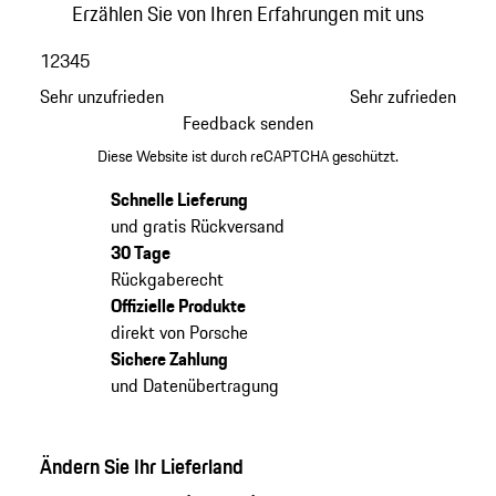
Erzählen Sie von Ihren Erfahrungen mit uns
1
2
3
4
5
Sehr unzufrieden
Sehr zufrieden
Feedback senden
Diese Website ist durch reCAPTCHA geschützt.
Schnelle Lieferung
und gratis Rückversand
30 Tage
Rückgaberecht
Offizielle Produkte
direkt von Porsche
Sichere Zahlung
und Datenübertragung
Ändern Sie Ihr Lieferland