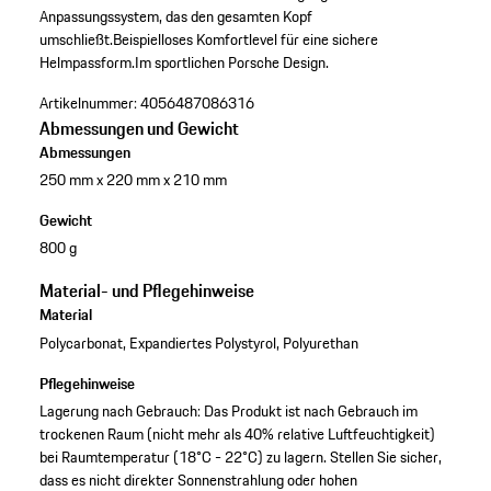
Anpassungssystem, das den gesamten Kopf
umschließt.
Beispielloses Komfortlevel für eine sichere
Helmpassform.
Im sportlichen Porsche Design.
Artikelnummer:
4056487086316
Abmessungen und Gewicht
Abmessungen
250 mm x 220 mm x 210 mm
Gewicht
800 g
Material- und Pflegehinweise
Material
Polycarbonat, Expandiertes Polystyrol, Polyurethan
Pflegehinweise
Lagerung nach Gebrauch: Das Produkt ist nach Gebrauch im
trockenen Raum (nicht mehr als 40% relative Luftfeuchtigkeit)
bei Raumtemperatur (18°C - 22°C) zu lagern. Stellen Sie sicher,
dass es nicht direkter Sonnenstrahlung oder hohen