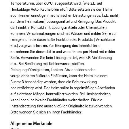
Temperaturen, über 60°C, ausgesetzt wird. (wie z.B. auf
Heckablage Auto, Kachelofen etc.) Bitte setzten sie den Helm
auch keinen unnötigen mechanischen Belastungen aus. (z.B. nicht
auf dem Helm sitzen) Lösungsmittel und Reinigung: Das Produkt
darf nicht in Kontakt mit Lösungsmitteln oder Chemikalien
kommen. Verschmutzungen sind mit Wasser und milder Seife zu
reinigen, um die dauerhafte Funktion des Produkts (Verschlüsse
etc.) zu gewährleisten. Zur Reinigung des Innenfutters
entnehmen Sie dieses bitte und waschen es per Hand mit milder
Seife. Verwenden Sie kein Lösungsmittel, wie z.B. Verdünnung
etc.. Bei Berührung mit Kohlenwasserstoffen,
Reinigungsflüssigkeiten, Lacken, Abziehbildern oder
vergleichbaren äußeren Einflüssen, kann der Helm in einem
Ausmaß beschädigt werden, dass die Schutzwirkung
beeinträchtigt wird. Der Helm sollte in regelmäßigen Abständen
auf sichtbare Mängel kontrolliert werden. Bei Unsicherheiten
kann Ihnen Ihr lokaler Fachhändler weiterhelfen. Für die
Instandsetzung sind ausschließlich Originalteile zu verwenden.
Bitte wenden Sie sich an Ihren Fachhändler.
Allgemeine Merkmale