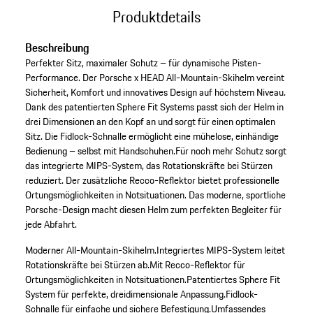
Produktdetails
Beschreibung
Perfekter Sitz, maximaler Schutz – für dynamische Pisten-
Performance. Der Porsche x HEAD All-Mountain-Skihelm vereint
Sicherheit, Komfort und innovatives Design auf höchstem Niveau.
Dank des patentierten Sphere Fit Systems passt sich der Helm in
drei Dimensionen an den Kopf an und sorgt für einen optimalen
Sitz. Die Fidlock-Schnalle ermöglicht eine mühelose, einhändige
Bedienung – selbst mit Handschuhen.Für noch mehr Schutz sorgt
das integrierte MIPS-System, das Rotationskräfte bei Stürzen
reduziert. Der zusätzliche Recco-Reflektor bietet professionelle
Ortungsmöglichkeiten in Notsituationen. Das moderne, sportliche
Porsche-Design macht diesen Helm zum perfekten Begleiter für
jede Abfahrt.
Moderner All-Mountain-Skihelm.
Integriertes MIPS-System leitet
Rotationskräfte bei Stürzen ab.
Mit Recco-Reflektor für
Ortungsmöglichkeiten in Notsituationen.
Patentiertes Sphere Fit
System für perfekte, dreidimensionale Anpassung.
Fidlock-
Schnalle für einfache und sichere Befestigung.
Umfassendes