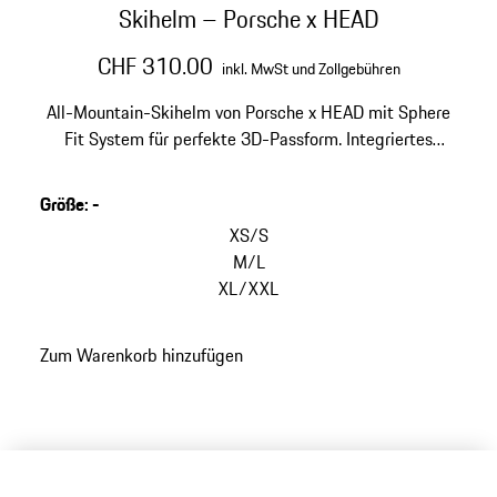
Skihelm – Porsche x HEAD
CHF 310.00
inkl. MwSt und Zollgebühren
All-Mountain-Skihelm von Porsche x HEAD mit Sphere
Fit System für perfekte 3D-Passform. Integriertes
MIPS-System und Recco-Reflektor für maximale
Sicherheit und Schutz.
Größe
:
-
XS/S
M/L
XL/XXL
Zum Warenkorb hinzufügen