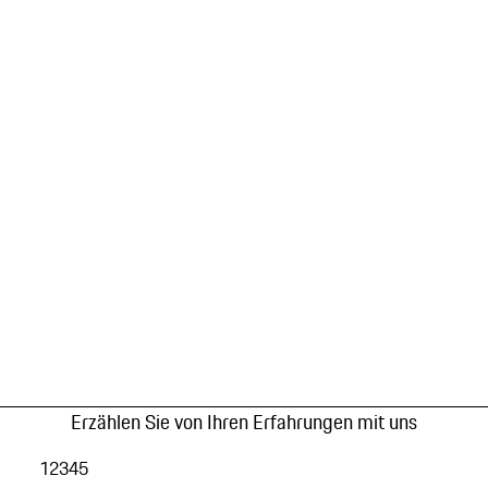
Erzählen Sie von Ihren Erfahrungen mit uns
1
2
3
4
5