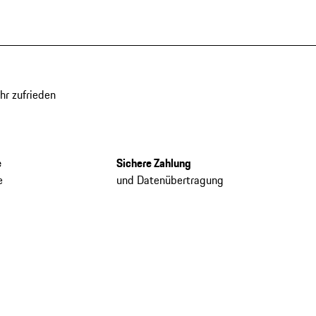
hr zufrieden
e
Sichere Zahlung
e
und Datenübertragung