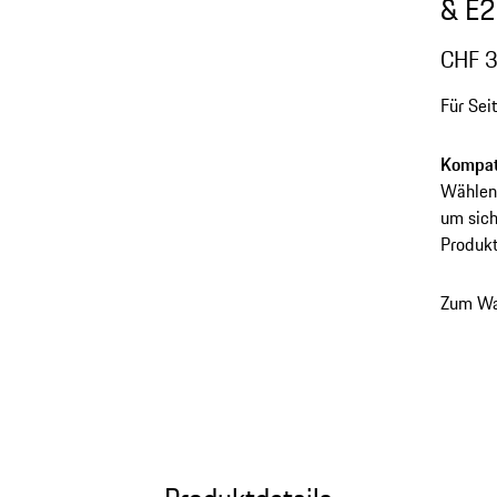
& E2 
CHF 
Für Sei
Kompati
Wählen 
um sich
Produkt
Zum Wa