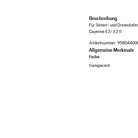
Beschreibung
Für Seiten- und Dreiecksfe
Cayenne E2/ E2 II
Artikelnummer:
95804400
Allgemeine Merkmale
Farbe
transparent