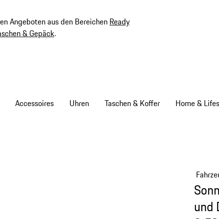
ven Angeboten aus den Bereichen
Ready
aschen & Gepäck
.
Accessoires
Uhren
Taschen & Koffer
Home & Lifes
Fahrze
Sonn
und 