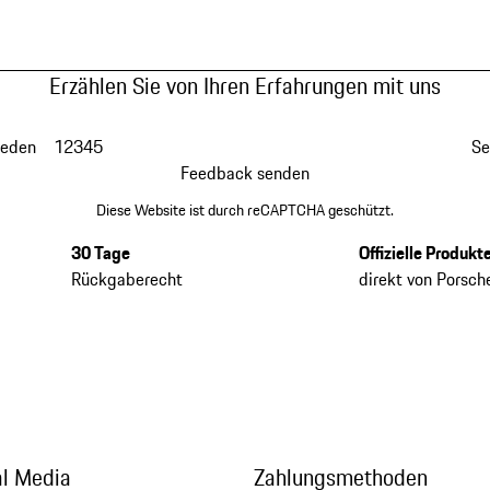
Erzählen Sie von Ihren Erfahrungen mit uns
ieden
1
2
3
4
5
Se
Feedback senden
Diese Website ist durch reCAPTCHA geschützt.
30 Tage
Offizielle Produkt
Rückgaberecht
direkt von Porsch
al Media
Zahlungsmethoden