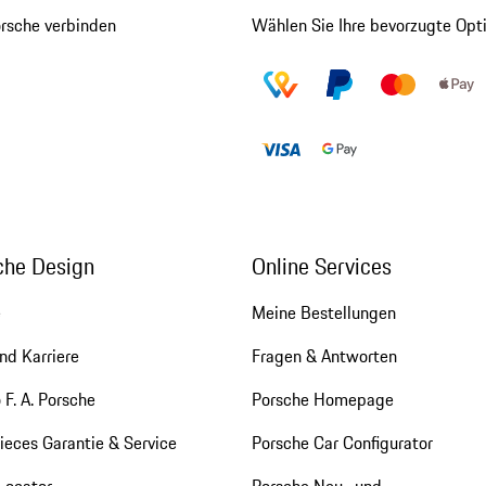
orsche verbinden
Wählen Sie Ihre bevorzugte Opt
che Design
Online Services
e
Meine Bestellungen
nd Karriere
Fragen & Antworten
 F. A. Porsche
Porsche Homepage
eces Garantie & Service
Porsche Car Configurator
Locator
Porsche Neu- und