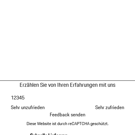
Erzählen Sie von Ihren Erfahrungen mit uns
1
2
3
4
5
Sehr unzufrieden
Sehr zufrieden
Feedback senden
Diese Website ist durch reCAPTCHA geschützt.