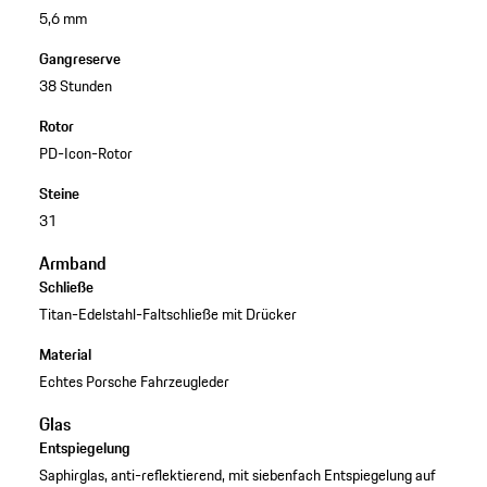
5,6 mm
Gangreserve
38 Stunden
Rotor
PD-Icon-Rotor
Steine
31
Armband
Schließe
Titan-Edelstahl-Faltschließe mit Drücker
Material
Echtes Porsche Fahrzeugleder
Glas
Entspiegelung
Saphirglas, anti-reflektierend, mit siebenfach Entspiegelung auf