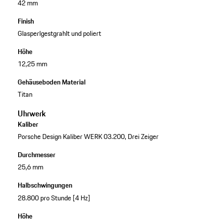
42 mm
Finish
Glasperlgestgrahlt und poliert
Höhe
12,25 mm
Gehäuseboden Material
Titan
Uhrwerk
Kaliber
Porsche Design Kaliber WERK 03.200, Drei Zeiger
Durchmesser
25,6 mm
Halbschwingungen
28.800 pro Stunde [4 Hz]
Höhe