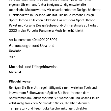
eigenen Uhrenmanufaktur in eigenständig entwickelte
technische Meisterwerke. Mit unverkennbarem Design, höchster
Funktionalität, in Porsche Qualität. Die neue Porsche Design
Sport Chrono Kollektion bildet die Basis für das Sport Chrono
Paket mit Porsche Design Subsecond-Uhr (erstmals ab Herbst
2020 in den Porsche Panamera Modellen erhältlich).
Artikelnummer:
4046901928001
Abmessungen und Gewicht
Gewicht
90 g
Material- und Pflegehinweise
Material
Pflegehinweise
Reinigen Sie Ihre Uhr regelmäßig mit einem weichen Tuch und
lauwarmem Seifenwasser. Spülen Sie Ihre Uhr nach dem
Schwimmen im Salzwasser mit Süßwasser ab und lassen Sie sie
vollständig trocknen. Vermeiden Sie es, die Uhr extremen
Temperatur- und Feuchtigkeitsschwankungen, direkter