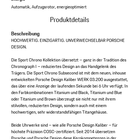
Automatik, Aufzugsrotor, energieoptimiert
Produktdetails
Beschreibung
HOCHWERTIG. EINZIGARTIG. UNVERWECHSELBAR PORSCHE
DESIGN.
Die Sport Chrono Kollektion übersetzt – ganz in der Tradition des
Chronograph I – reduziertes Design an das Handgelenk des
Trägers. Die Sport Chrono Subsecond ist mit dem neuen, inhouse
entwickelten Porsche Design Kaliber WERK 03.200 ausgestattet,
das über eine Anzeige der laufenden Sekunde bei 6 Uhr verfügt. In
den Farbkombinationen Titanium und Black, Titanium und Blue
oder Titanium und Brown überzeugt sie nicht nur mit ihrem
stilvollen, reduzierten Design, sondern auch mit einem
hochwertigen, sehr widerstandsfähigen Titangehäuse.
Beide Uhrwerke sind – wie alle Porsche Design Kaliber – für
höchste Präzision COSC-zertifiziert. Seit 2014 übersetzen
Porsche und Porsche Design diese Kernkompetenzen in der