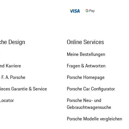
che Design
Online Services
e
Meine Bestellungen
nd Karriere
Fragen & Antworten
 F. A. Porsche
Porsche Homepage
eces Garantie & Service
Porsche Car Configurator
Locator
Porsche Neu- und
Gebrauchtwagensuche
Porsche Modelle vergleichen