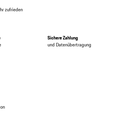
hr zufrieden
e
Sichere Zahlung
e
und Datenübertragung
ion