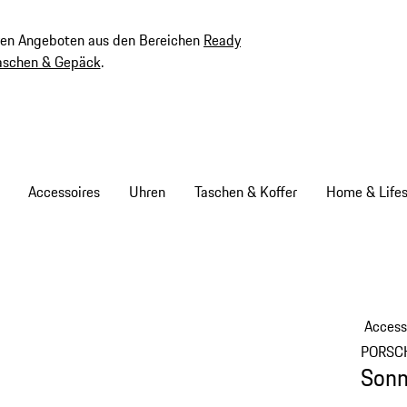
ven Angeboten aus den Bereichen
Ready
aschen & Gepäck
.
Accessoires
Uhren
Taschen & Koffer
Home & Lifes
Access
PORSC
Sonn