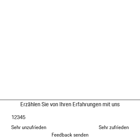
Erzählen Sie von Ihren Erfahrungen mit uns
1
2
3
4
5
Sehr unzufrieden
Sehr zufrieden
Feedback senden