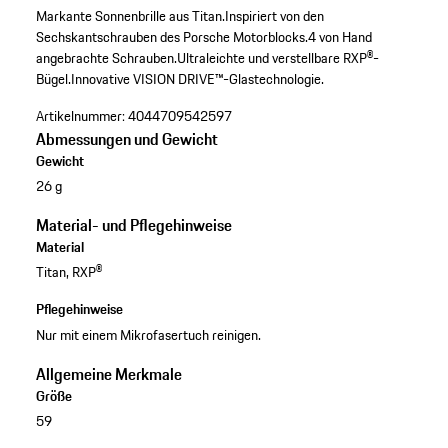
Markante Sonnenbrille aus Titan.
Inspiriert von den
Sechskantschrauben des Porsche Motorblocks.
4 von Hand
angebrachte Schrauben.
Ultraleichte und verstellbare RXP®-
Bügel.
Innovative VISION DRIVE™-Glastechnologie.
Artikelnummer:
4044709542597
Abmessungen und Gewicht
Gewicht
26 g
Material- und Pflegehinweise
Material
Titan, RXP®
Pflegehinweise
Nur mit einem Mikrofasertuch reinigen.
Allgemeine Merkmale
Größe
59