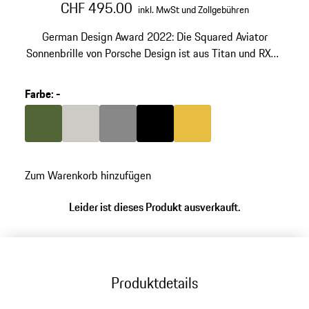
CHF 495.00
inkl. MwSt und Zollgebühren
German Design Award 2022: Die Squared Aviator
Sonnenbrille von Porsche Design ist aus Titan und RXP®
gefertigt und wird in Handarbeit verschraubt.
Farbe
:
-
Farbe
olivgrün
Farbe
titan
Farbe
dunkelgrau
Farbe
schwarz
Farbe
gold
Zum Warenkorb hinzufügen
Leider ist dieses Produkt ausverkauft.
Produktdetails