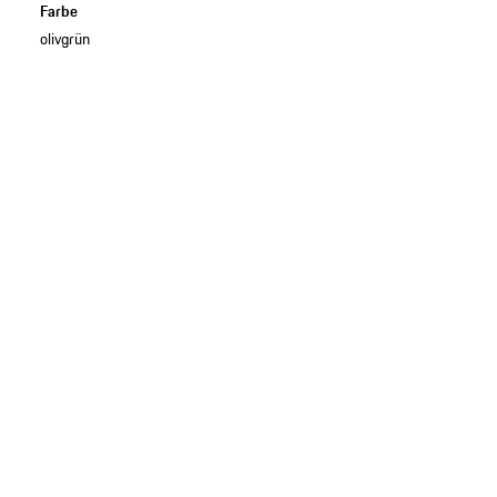
Farbe
olivgrün