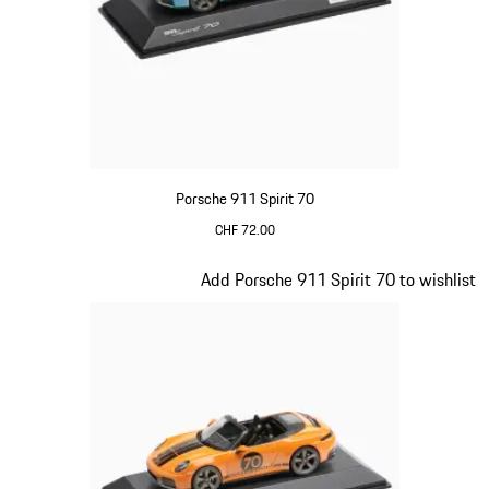
Porsche 911 Spirit 70
CHF 72.00
meissenblau
Slide 16 von 20
Add Porsche 911 Spirit 70 to wishlist