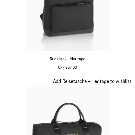
Rucksack - Heritage
CHF 307.00
schwarz
Slide 10 von 20
Add Reisetasche - Heritage to wishlist