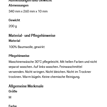
Abmessungen und Gewicht
Abmessungen
340 mm x 260 mm x 10 mm
Gewicht
200 g
Material- und Pflegehinweise
Material
100% Baumwolle, gewirkt
Pflegehinweise
Maschinenwäsche 30°C pflegeleicht. Mit hellen Farben und nicht
separat waschen. Auf links waschen. Feinwaschmittel
verwenden. Nicht wringen. Nicht bleichen. Nicht im Trockner
trocknen. Warm bügeln. Keine chemische Reinigung.
Allgemeine Merkmale
Größe
M
Farbe