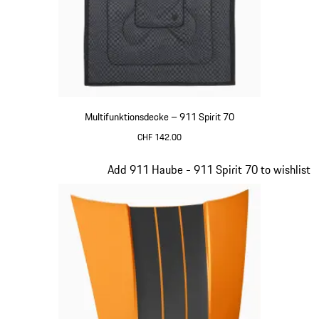
Multifunktionsdecke – 911 Spirit 70
CHF 142.00
olivgrün
Slide 19 von 20
Add 911 Haube - 911 Spirit 70 to wishlist