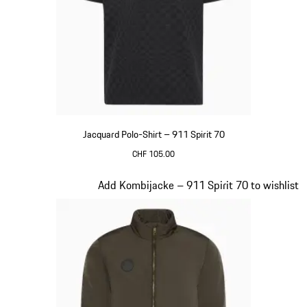
Jacquard Polo-Shirt – 911 Spirit 70
CHF 105.00
schwarz
Slide 6 von 20
Add Kombijacke – 911 Spirit 70 to wishlist