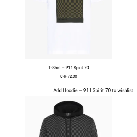
T-Shirt – 911 Spirit 70
CHF 72.00
weiß
Slide 2 von 20
Add Hoodie – 911 Spirit 70 to wishlist