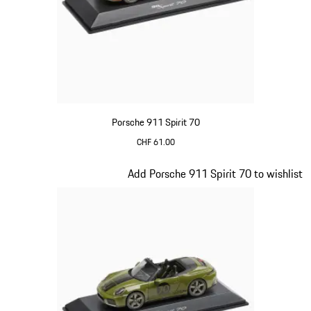
Porsche 911 Spirit 70
CHF 61.00
signalorange
Slide 17 von 20
Add Porsche 911 Spirit 70 to wishlist