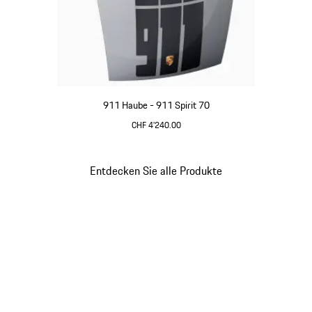
911 Haube - 911 Spirit 70
CHF 4'240.00
GT-silbermetallic
Entdecken Sie alle Produkte
Gehe
zurück
an
den
Anfang
der
Produktgalerie