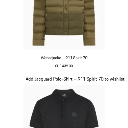
Wendejacke – 911 Spirit 70
CHF 439.00
olivgrün
Slide 5 von 20
Add Jacquard Polo-Shirt – 911 Spirit 70 to wishlist