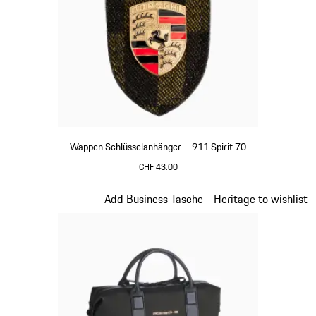
Wappen Schlüsselanhänger – 911 Spirit 70
CHF 43.00
grün
Slide 8 von 20
Add Business Tasche - Heritage to wishlist