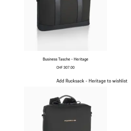
Business Tasche - Heritage
CHF 307.00
schwarz
Slide 9 von 20
Add Rucksack - Heritage to wishlist