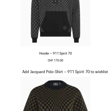
Hoodie – 911 Spirit 70
CHF 175.00
schwarz
Slide 3 von 20
Add Jacquard Polo-Shirt – 911 Spirit 70 to wishlist