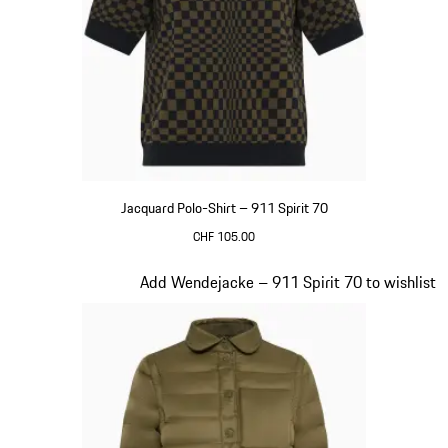
Jacquard Polo-Shirt – 911 Spirit 70
CHF 105.00
olivgrün
Slide 4 von 20
Add Wendejacke – 911 Spirit 70 to wishlist