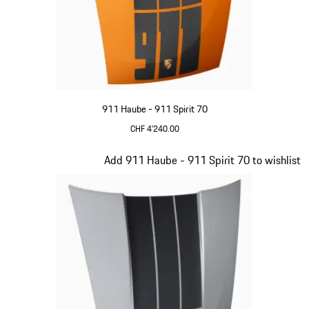
911 Haube - 911 Spirit 70
CHF 4'240.00
signalorange
Slide 20 von 20
Add 911 Haube - 911 Spirit 70 to wishlist