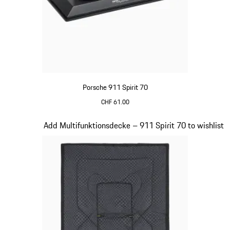
Porsche 911 Spirit 70
CHF 61.00
olivgrün
Slide 18 von 20
Add Multifunktionsdecke – 911 Spirit 70 to wishlist