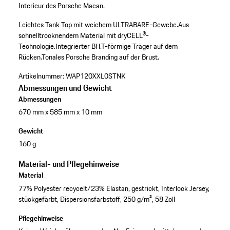
Interieur des Porsche Macan.
Leichtes Tank Top mit weichem ULTRABARE-Gewebe.
Aus
schnelltrocknendem Material mit dryCELL®-
Technologie.
Integrierter BH.
T-förmige Träger auf dem
Rücken.
Tonales Porsche Branding auf der Brust.
Artikelnummer:
WAP120XXL0STNK
Abmessungen und Gewicht
Abmessungen
670 mm x 585 mm x 10 mm
Gewicht
160 g
Material- und Pflegehinweise
Material
77% Polyester recycelt/23% Elastan, gestrickt, Interlock Jersey,
stückgefärbt, Dispersionsfarbstoff, 250 g/m², 58 Zoll
Pflegehinweise