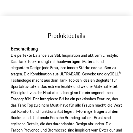
Produktdetails
Beschreibung
Die perfekte Balance aus Stil, Inspiration und aktivem Lifestyle:
Das Tank Top ermutigt mit hochwertigem Material und
elegantem Design jede Frau, ihre innere Stärke nach außen zu
tragen. Die Kombination aus ULTRABARE-Gewebe und dryCELL®-
Technologie macht aus dem Tank Top den idealen Begleiter für
Sportaktivitäten. Das extrem leichte und weiche Material leitet
Flüssigkeit von der Haut ab und sorgt so für ein angenehmes
Tragegefühl. Der integrierte BH ist ein praktisches Feature, das
das Tank Top zu einem Must-have für alle Frauen macht, die Wert
auf Komfort und Funktionalität legen. T-förmige Träger auf dem
Rücken und das tonale Porsche Branding auf der Brust sind
stylische Details, die das durchdachte Design abrunden. Die
Farben Provence und Brombeere sind inspiriert vom Exterieur und