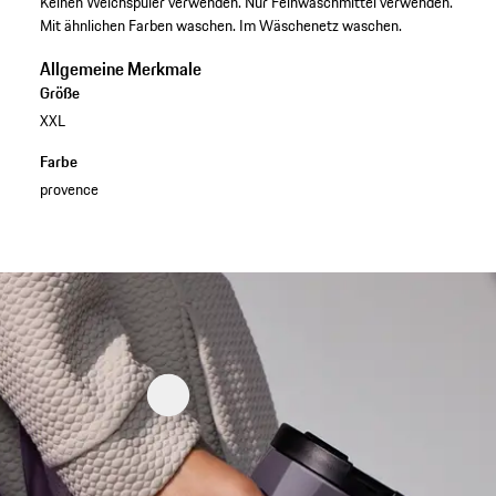
Keinen Weichspüler verwenden. Nur Feinwaschmittel verwenden.
Mit ähnlichen Farben waschen. Im Wäschenetz waschen.
Allgemeine Merkmale
Größe
XXL
Farbe
provence