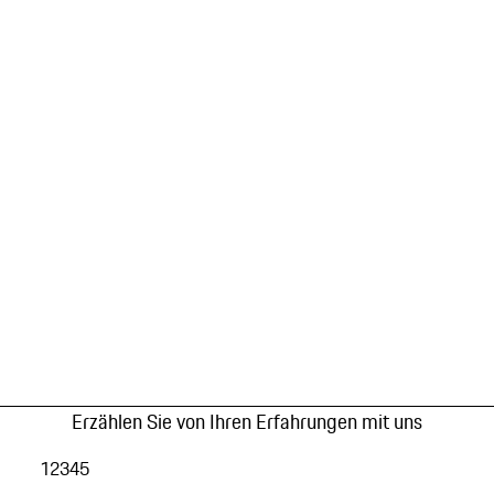
Erzählen Sie von Ihren Erfahrungen mit uns
1
2
3
4
5