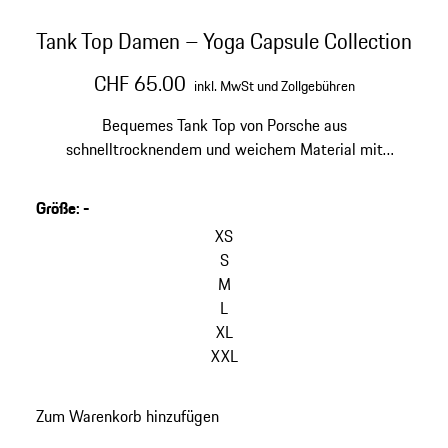
Tank Top Damen – Yoga Capsule Collection
CHF 65.00
inkl. MwSt und Zollgebühren
Bequemes Tank Top von Porsche aus
schnelltrocknendem und weichem Material mit
integriertem BH.
Größe
:
-
XS
S
M
L
XL
XXL
Zum Warenkorb hinzufügen