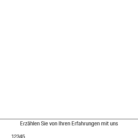
Erzählen Sie von Ihren Erfahrungen mit uns
1
2
3
4
5