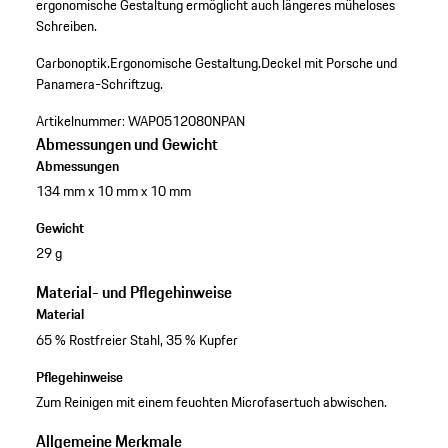
ergonomische Gestaltung ermöglicht auch längeres müheloses
Schreiben.
Carbonoptik.
Ergonomische Gestaltung.
Deckel mit Porsche und
Panamera-Schriftzug.
Artikelnummer:
WAP0512080NPAN
Abmessungen und Gewicht
Abmessungen
134 mm x 10 mm x 10 mm
Gewicht
29 g
Material- und Pflegehinweise
Material
65 % Rostfreier Stahl, 35 % Kupfer
Pflegehinweise
Zum Reinigen mit einem feuchten Microfasertuch abwischen.
Allgemeine Merkmale