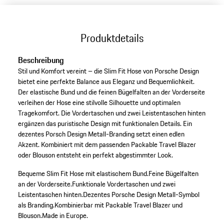
Produktdetails
Beschreibung
Stil und Komfort vereint – die Slim Fit Hose von Porsche Design
bietet eine perfekte Balance aus Eleganz und Bequemlichkeit.
Der elastische Bund und die feinen Bügelfalten an der Vorderseite
verleihen der Hose eine stilvolle Silhouette und optimalen
Tragekomfort. Die Vordertaschen und zwei Leistentaschen hinten
ergänzen das puristische Design mit funktionalen Details. Ein
dezentes Porsch Design Metall-Branding setzt einen edlen
Akzent. Kombiniert mit dem passenden Packable Travel Blazer
oder Blouson entsteht ein perfekt abgestimmter Look.
Bequeme Slim Fit Hose mit elastischem Bund.
Feine Bügelfalten
an der Vorderseite.
Funktionale Vordertaschen und zwei
Leistentaschen hinten.
Dezentes Porsche Design Metall-Symbol
als Branding.
Kombinierbar mit Packable Travel Blazer und
Blouson.
Made in Europe.