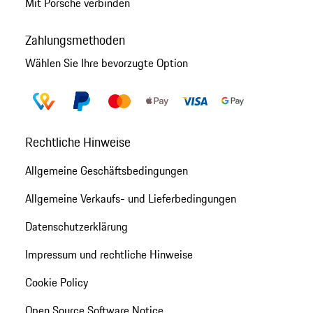
Mit Porsche verbinden
Zahlungsmethoden
Wählen Sie Ihre bevorzugte Option
Rechtliche Hinweise
Allgemeine Geschäftsbedingungen
Allgemeine Verkaufs- und Lieferbedingungen
Datenschutzerklärung
Impressum und rechtliche Hinweise
Cookie Policy
Open Source Software Notice