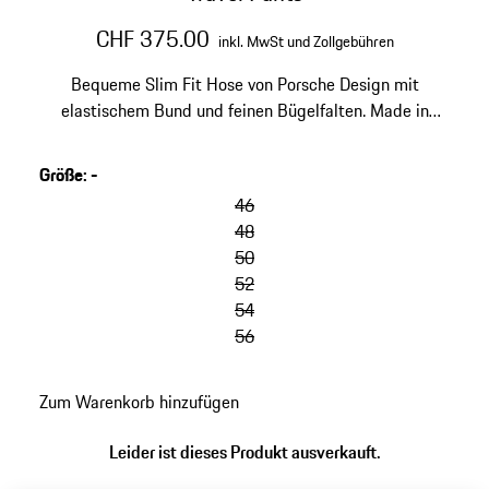
CHF 375.00
inkl. MwSt und Zollgebühren
Bequeme Slim Fit Hose von Porsche Design mit
elastischem Bund und feinen Bügelfalten. Made in
Europe.
Größe
:
-
46
48
50
52
54
56
Zum Warenkorb hinzufügen
Leider ist dieses Produkt ausverkauft.