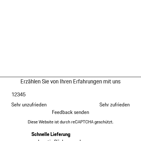
Erzählen Sie von Ihren Erfahrungen mit uns
1
2
3
4
5
Sehr unzufrieden
Sehr zufrieden
Feedback senden
Diese Website ist durch reCAPTCHA geschützt.
Schnelle Lieferung