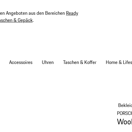
ven Angeboten aus den Bereichen
Ready
aschen & Gepäck
.
Accessoires
Uhren
Taschen & Koffer
Home & Lifes
Beklei
PORSC
Wool