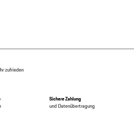
hr zufrieden
e
Sichere Zahlung
e
und Datenübertragung