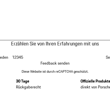
Erzählen Sie von Ihren Erfahrungen mit uns
ieden
1
2
3
4
5
Se
Feedback senden
Diese Website ist durch reCAPTCHA geschützt.
30 Tage
Offizielle Produkt
Rückgaberecht
direkt von Porsch