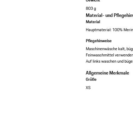
Gewicht
803 g
Material- und Pflegehi
Material
Hauptmaterial: 100% Merino
Pflegehinweise
Maschinenwäsche kalt, bügel
Feinwaschmittel verwenden.
Auf links waschen und büge
Allgemeine Merkmale
Größe
XS