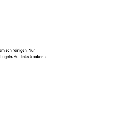
emisch reinigen. Nur
ügeln. Auf links trocknen.