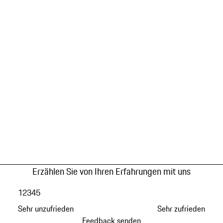
Erzählen Sie von Ihren Erfahrungen mit uns
1
2
3
4
5
Sehr unzufrieden
Sehr zufrieden
Feedback senden