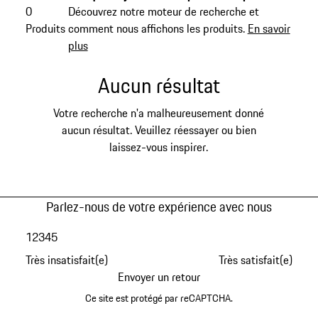
0
Découvrez notre moteur de recherche et
Produits
comment nous affichons les produits.
En savoir
plus
Aucun résultat
Votre recherche n'a malheureusement donné
aucun résultat. Veuillez réessayer ou bien
laissez-vous inspirer.
Parlez-nous de votre expérience avec nous
1
2
3
4
5
Très insatisfait(e)
Très satisfait(e)
Envoyer un retour
Ce site est protégé par reCAPTCHA.