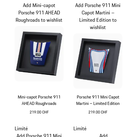
Add Mini-capot
Add Porsche 911 Mini
Porsche 911 AHEAD
Capot Martini –
Roughroads to wishlist
Limited Edition to
wishlist
Mini-capot Porsche 911
Porsche 911 Mini Capot
AHEAD Roughroads
Martini – Limited Edition
219.00 CHF
219.00 CHF
Bleu
Multicolore
Limité
Limité
Add Porsche 911 Mini
Add