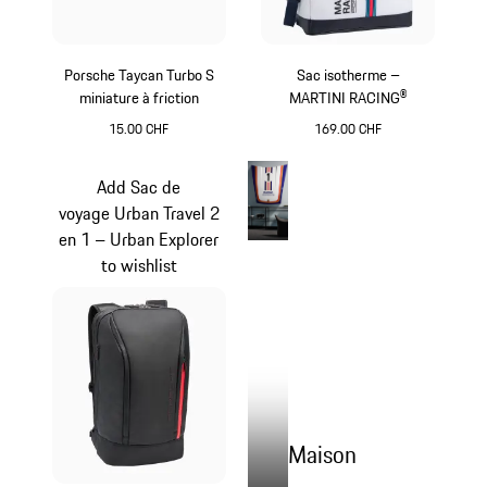
Porsche Taycan Turbo S
Sac isotherme –
miniature à friction
MARTINI RACING®
15.00 CHF
169.00 CHF
Bleu
Multicolore
Add Sac de
voyage Urban Travel 2
en 1 – Urban Explorer
to wishlist
Maison