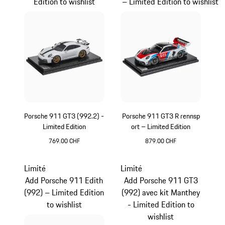
Edition to wishlist
– Limited Edition to wishlist
Porsche 911 GT3 (992.2) -
Porsche 911 GT3 R rennsp
Limited Edition
ort – Limited Edition
769.00 CHF
879.00 CHF
Blanc
Multicolore
Limité
Limité
Add Porsche 911 Edith
Add Porsche 911 GT3
(992) – Limited Edition
(992) avec kit Manthey
to wishlist
- Limited Edition to
wishlist