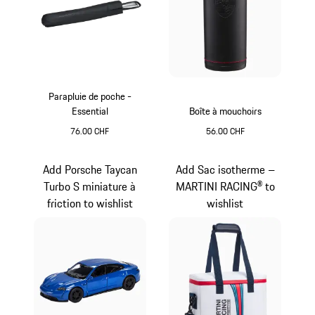
Parapluie de poche -
Essential
Boîte à mouchoirs
76.00 CHF
56.00 CHF
Noir
Noir
Add Porsche Taycan
Add Sac isotherme –
Turbo S miniature à
MARTINI RACING® to
friction to wishlist
wishlist