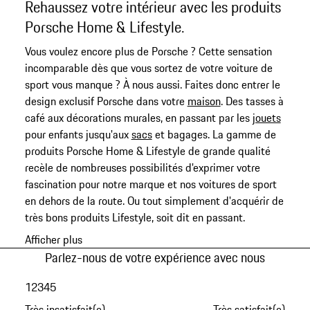
Rehaussez votre intérieur avec les produits
Porsche Home & Lifestyle.
Vous voulez encore plus de Porsche ? Cette sensation
incomparable dès que vous sortez de votre voiture de
sport vous manque ? À nous aussi. Faites donc entrer le
design exclusif Porsche dans votre
maison
. Des tasses à
café aux décorations murales, en passant par les
jouets
pour enfants jusqu'aux
sacs
et bagages. La gamme de
produits Porsche Home & Lifestyle de grande qualité
recèle de nombreuses possibilités d'exprimer votre
fascination pour notre marque et nos voitures de sport
en dehors de la route. Ou tout simplement d'acquérir de
très bons produits Lifestyle, soit dit en passant.
Afficher plus
Parlez-nous de votre expérience avec nous
1
2
3
4
5
Très insatisfait(e)
Très satisfait(e)