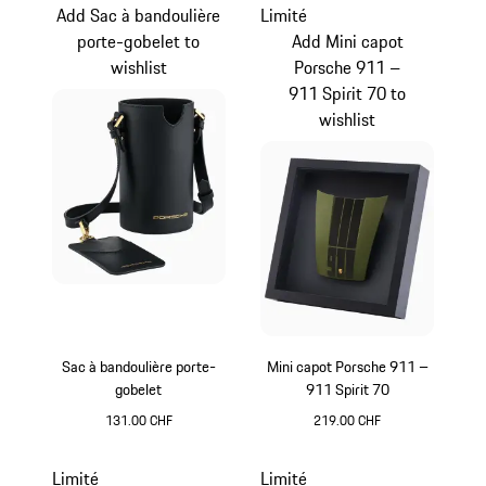
Add Sac à bandoulière
Limité
porte-gobelet to
Add Mini capot
wishlist
Porsche 911 –
911 Spirit 70 to
wishlist
Sac à bandoulière porte-
Mini capot Porsche 911 –
gobelet
911 Spirit 70
131.00 CHF
219.00 CHF
Noir
Olive Green
Limité
Limité