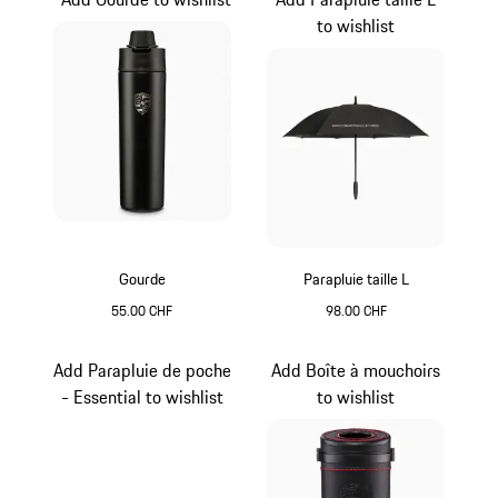
to wishlist
Gourde
Parapluie taille L
55.00 CHF
98.00 CHF
Noir Mat
Noir
Add Parapluie de poche
Add Boîte à mouchoirs
- Essential to wishlist
to wishlist