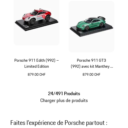
Porsche 911 Edith (992) –
Porsche 911 GT3
Limited Edition
(992) avec kit Manthey -
Limited Edition
879.00 CHF
879.00 CHF
Blanc
Vert
24/491 Produits
Charger plus de produits
Faites l'expérience de Porsche partout :