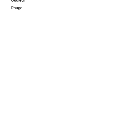
Couleur
Rouge