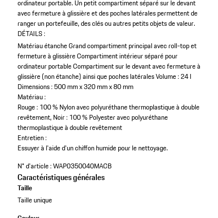
ordinateur portable. Un petit compartiment séparé sur le devant
avec fermeture à glissière et des poches latérales permettent de
ranger un portefeuille, des clés ou autres petits objets de valeur.
DÉTAILS :
Matériau étanche
Grand compartiment principal avec roll-top et
fermeture à glissière
Compartiment intérieur séparé pour
ordinateur portable
Compartiment sur le devant avec fermeture à
glissière (non étanche) ainsi que poches latérales
Volume : 24 l
Dimensions : 500 mm x 320 mm x 80 mm
Matériau :
Rouge : 100 % Nylon avec polyuréthane thermoplastique à double
revêtement, Noir : 100 % Polyester avec polyuréthane
thermoplastique à double revêtement
Entretien :
Essuyer à l'aide d'un chiffon humide pour le nettoyage.
N° d'article :
WAP0350040MACB
Caractéristiques générales
Taille
Taille unique