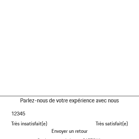
Parlez-nous de votre expérience avec nous
1
2
3
4
5
Très insatisfait(e)
Très satisfait(e)
Envoyer un retour