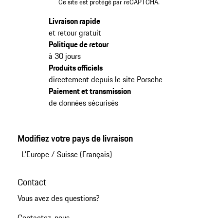
Ce site est protégé par reCAPTCHA.
Livraison rapide
et retour gratuit
Politique de retour
à 30 jours
Produits officiels
directement depuis le site Porsche
Paiement et transmission
de données sécurisés
Modifiez votre pays de livraison
L'Europe
/
Suisse (Français)
Contact
Vous avez des questions?
Contactez-nous