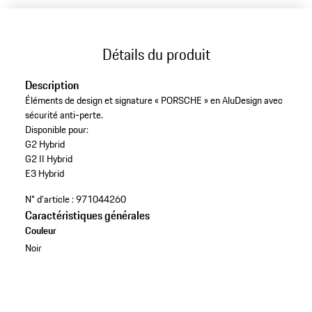
Détails du produit
Description
Éléments de design et signature « PORSCHE » en AluDesign avec
sécurité anti-perte.
Disponible pour:
G2 Hybrid
G2 II Hybrid
E3 Hybrid
N° d'article :
971044260
Caractéristiques générales
Couleur
Noir