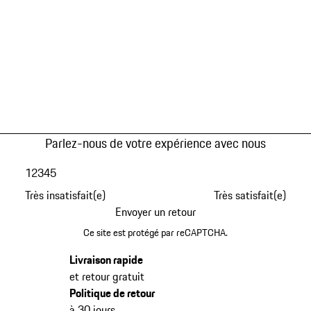
Parlez-nous de votre expérience avec nous
1
2
3
4
5
Très insatisfait(e)
Très satisfait(e)
Envoyer un retour
Ce site est protégé par reCAPTCHA.
Livraison rapide
et retour gratuit
Politique de retour
à 30 jours