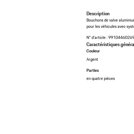
Description
Bouchons de valve aluminiu
pour les véhicules avec sy
N° d'article :
9910446026
Caractéristiques généra
Couleur
Argent
Parties
en quatre pièces