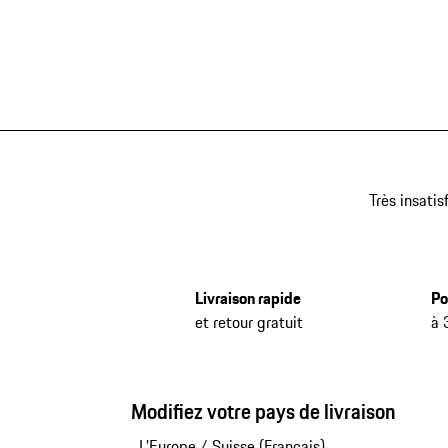
Très insatis
Livraison rapide
Po
et retour gratuit
à 
Modifiez votre pays de livraison
L'Europe
/
Suisse (Français)