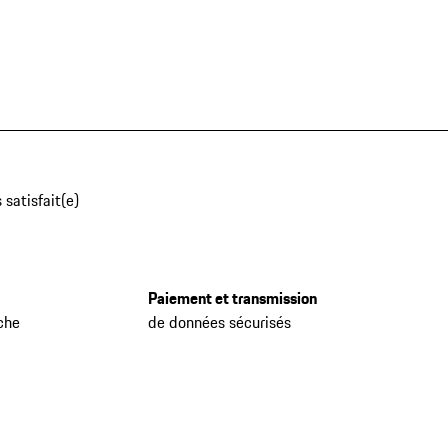
 satisfait(e)
Paiement et transmission
che
de données sécurisés