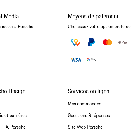
al Media
Moyens de paiement
nnecter à Porsche
Choisissez votre option préférée
che Design
Services en ligne
e
Mes commandes
s et carrières
Questions & réponses
 F. A. Porsche
Site Web Porsche