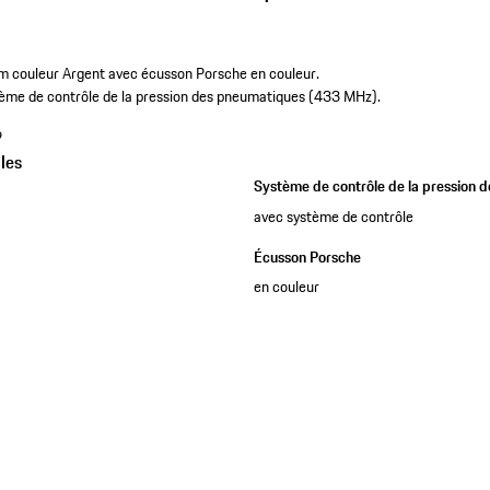
m couleur Argent avec écusson Porsche en couleur.
stème de contrôle de la pression des pneumatiques (433 MHz).
9
les
Système de contrôle de la pression 
avec système de contrôle
Écusson Porsche
en couleur