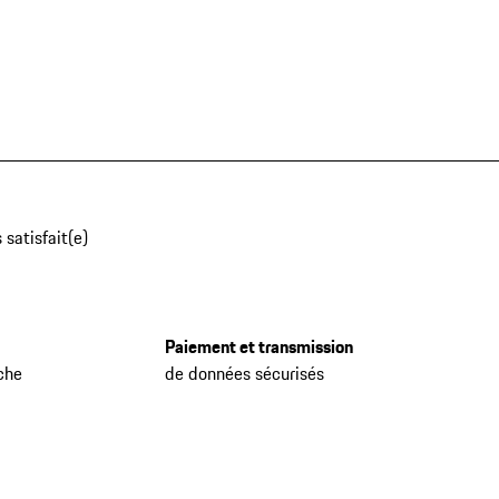
 satisfait(e)
Paiement et transmission
che
de données sécurisés