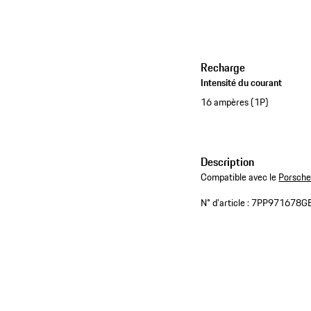
Recharge
Intensité du courant
16 ampères (1P)
Description
Compatible avec le
Porsche
N° d'article :
7PP971678G