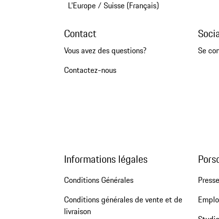
L'Europe
/
Suisse (Français)
Contact
Soci
Vous avez des questions?
Se co
Contactez-nous
Informations légales
Pors
Conditions Générales
Press
Conditions générales de vente et de
Emploi
livraison
Studio