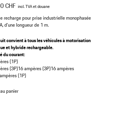
00 CHF
incl. TVA et douane
e recharge pour prise industrielle monophasée
, d'une longueur de 1 m.
uit convient à tous les véhicules à motorisation
que et hybride rechargeable.
té du courant
:
ères (1P)
ères (3P)
16 ampères (3P)
16 ampères
ampères (1P)
 au panier