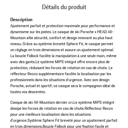
Détails du produit
Description
Ajustement parfait et protection maximale pour performance et
dynamisme sur les pistes. Le casque de ski Porsche x HEAD All-
Mountain allie sécurité, confort et design innovant au plus haut
niveau. Grâce au système breveté Sphere Fit, le casque permet
un réglage en trois dimensions et assure un ajustement optimal.
La boucle Fidlock facilite la manipulation à une seule main, même
avec des gants.Le système MIPS intégré offre encore plus de
protection, réduisant les forces de rotation en cas de chute. Le
réflecteur Recco supplémentaire facilite la localisation par les
professionnels dans les situations d’urgence. Avec son design
Porsche, actuel et sportif, ce casque sera le compagnon idéal de
toutes vos descentes.
Casque de ski All-Mountain dernier cri.
Le système MIPS intégré
dissipe les forces de rotation en cas de chute.
Réflecteur Recco
pour une meilleure localisation dans les situations
d’urgence.
Système Sphere Fit breveté pour un ajustement parfait
en trois dimensions.
Boucle Fidlock pour une fixation facile et