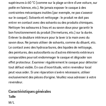
supérieures à 60 °C (comme sur la plage arrière d’une voiture, sur
poêle en faïence, etc.). Ne jamais exposer le casque à des
contraintes mécaniques inutiles (par exemple, ne pas s’asseoir
sur le casque). Solvants et nettoyage : le produit ne doit pas
entrer en contact avec des solvants ou des produits chimiques.
Nettoyer les salissures à l’eau et au savon doux pour garantir le
bon fonctionnement du produit (fermetures, etc.) sur la durée.
Enlever la doublure intérieure pour la laver à la main avec du
savon doux. Ne jamais utiliser de solvants, comme du diluant, etc.
Le contact avec des hydrocarbures, des liquides de nettoyage,
des peintures, des autocollants ou d’autres éléments extérieurs
comparables pourrait endommager le casque et dégrader son
effet protecteur. Examiner régulièrement le casque pour détecter
tout défaut visible. En cas d’incertitude, votre revendeur local
peut vous aider. Si une réparation s’avère nécessaire, utiliser
exclusivement des pièces d’origine. Veuillez vous adresser à votre
revendeur.
Caractéristiques générales
Taille
M/L