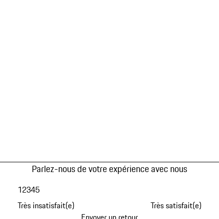
Parlez-nous de votre expérience avec nous
1
2
3
4
5
Très insatisfait(e)
Très satisfait(e)
Envoyer un retour