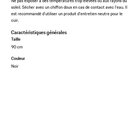
Ne pas exposer à des températures trop élevées ou aux rayons du
soleil. Sécher avec un chiffon doux en cas de contact avec l'eau. Il
est recommandé d'utiliser un produit d'entretien neutre pour le
cuir.
Caractéristiques générales
Taille
90 cm
Couleur
Noir