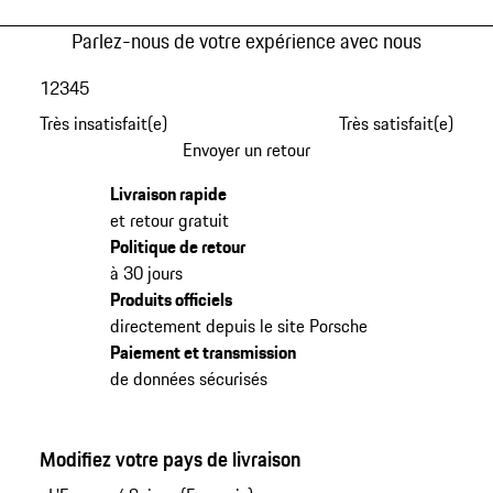
Parlez-nous de votre expérience avec nous
1
2
3
4
5
Très insatisfait(e)
Très satisfait(e)
Envoyer un retour
Livraison rapide
et retour gratuit
Politique de retour
à 30 jours
Produits officiels
directement depuis le site Porsche
Paiement et transmission
de données sécurisés
Modifiez votre pays de livraison