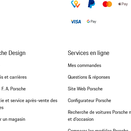
che Design
Services en ligne
e
Mes commandes
s et carrières
Questions & réponses
 F. A. Porsche
Site Web Porsche
ie et service après-vente des
Configurateur Porsche
es
Recherche de voitures Porsche 
er un magasin
et d'occasion
Comparer les modèles Porsche