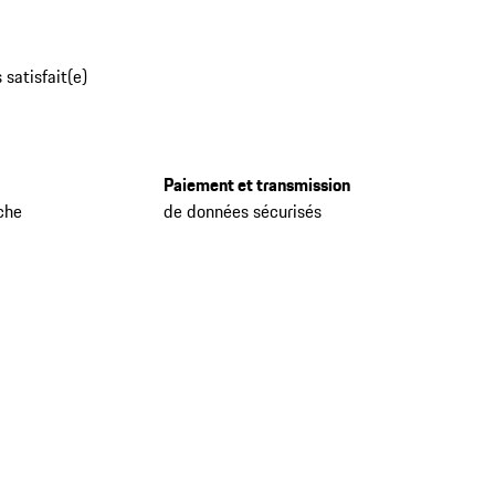
 satisfait(e)
Paiement et transmission
che
de données sécurisés