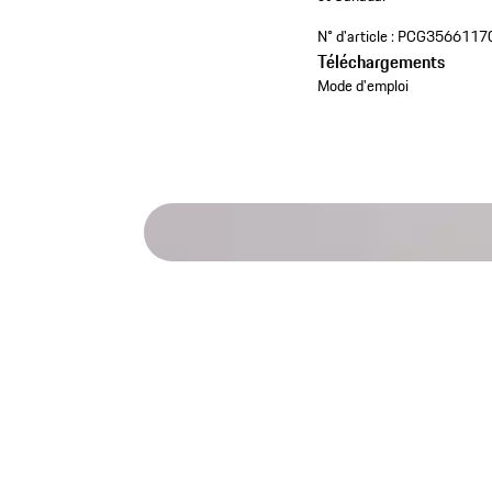
N° d'article :
PCG3566117
Téléchargements
Mode d'emploi