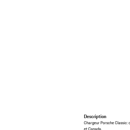
Description
Chargeur Porsche Classic: c
et Canada.