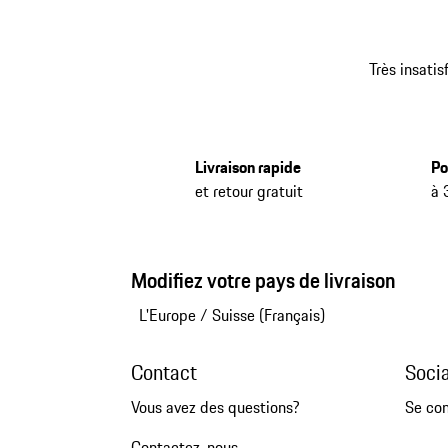
Très insatis
Livraison rapide
Po
et retour gratuit
à 
Modifiez votre pays de livraison
L'Europe
/
Suisse (Français)
Contact
Soci
Vous avez des questions?
Se co
Contactez-nous