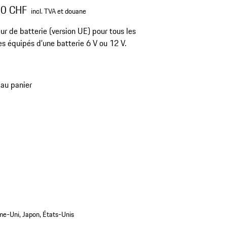
00 CHF
incl. TVA et douane
r de batterie (version UE) pour tous les
es équipés d’une batterie 6 V ou 12 V.
 au panier
ume-Uni, Japon, États-Unis