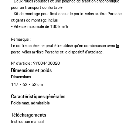
- Deux roues robustes et une poignée de traction ergonomique
pour un transport confortable
- Kit de montage pour fixation sur le porte-vélos arrière Porsche
et gants de montage inclus
- Vitesse maximale de 130 km/h
Remarque :
Le coffre arrière ne peut être utilisé qu'en combinaison avec
le
porte-vélos arrière Porsche
et le dispositif d'attelage.
N° d'article :
9Y004408020
Dimensions et poids
Dimensions
147 × 62 × 52 cm
Caractéristiques générales
Poids max. admissible
Téléchargements
Instruction manual