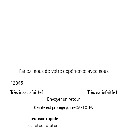
Parlez-nous de votre expérience avec nous
1
2
3
4
5
Très insatisfait(e)
Très satisfait(e)
Envoyer un retour
Ce site est protégé par reCAPTCHA.
Livraison rapide
et retour gratuit