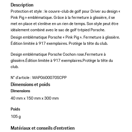
Description
Protection et style : le couvre-club de golf pour Driver au design «
Pink Pig » emblématique. Grâce à la fermeture à glissière, il se
met en place et s’enlève en un rien de temps. Son style peut être
idéalement combiné avec le sac de golf trépied Porsche.
Design emblématique Porsche « Pink Pig ».
Fermeture à glissière.
Édition limitée à 917 exemplaires.
Protège la tête du club.
Design emblématique Porsche Cochon rose.
Fermeture à
glissière.
Édition limitée à 917 exemplaires.
Protège la tête du
club.
N° d'article :
WAP0600070SCPP
Dimensions et poids
Dimensions
40 mm x 150 mm x 300 mm
Poids
105 g
Matériaux et conseils d'entretien