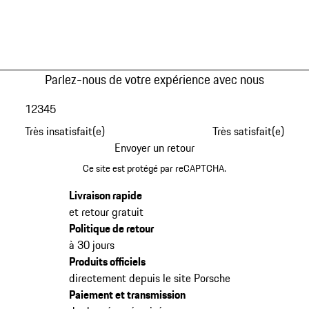
Parlez-nous de votre expérience avec nous
1
2
3
4
5
Très insatisfait(e)
Très satisfait(e)
Envoyer un retour
Ce site est protégé par reCAPTCHA.
Livraison rapide
et retour gratuit
Politique de retour
à 30 jours
Produits officiels
directement depuis le site Porsche
Paiement et transmission