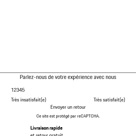
Parlez-nous de votre expérience avec nous
1
2
3
4
5
Très insatisfait(e)
Très satisfait(e)
Envoyer un retour
Ce site est protégé par reCAPTCHA.
Livraison rapide
et retour gratuit