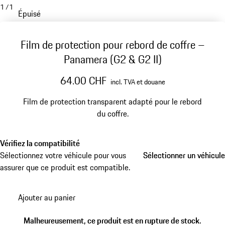
1
/
1
Épuisé
Film de protection pour rebord de coffre –
Panamera (G2 & G2 II)
64.00 CHF
incl. TVA et douane
Film de protection transparent adapté pour le rebord
du coffre.
Vérifiez la compatibilité
Sélectionnez votre véhicule pour vous
Sélectionner un véhicule
Sélectionner un véhicule
assurer que ce produit est compatible.
Ajouter au panier
Malheureusement, ce produit est en rupture de stock.