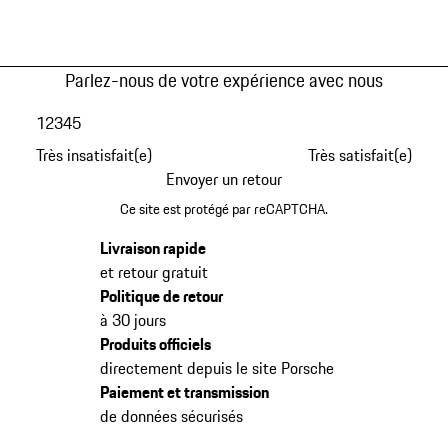
Parlez-nous de votre expérience avec nous
1
2
3
4
5
Très insatisfait(e)
Très satisfait(e)
Envoyer un retour
Ce site est protégé par reCAPTCHA.
Livraison rapide
et retour gratuit
Politique de retour
à 30 jours
Produits officiels
directement depuis le site Porsche
Paiement et transmission
de données sécurisés