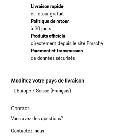
Livraison rapide
et retour gratuit
Politique de retour
à 30 jours
Produits officiels
directement depuis le site Porsche
Paiement et transmission
de données sécurisés
Modifiez votre pays de livraison
L'Europe
/
Suisse (Français)
Contact
Vous avez des questions?
Contactez-nous