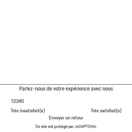
Parlez-nous de votre expérience avec nous
1
2
3
4
5
Très insatisfait(e)
Très satisfait(e)
Envoyer un retour
Ce site est protégé par reCAPTCHA.