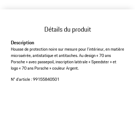
Détails du produit
Description
Housse de protection noire sur mesure pour l’intérieur, en matière
microaérée, antistatique et antitaches. Au design « 70 ans
Porsche » avec passepoil, inscription latérale « Speedster » et
logo « 70 ans Porsche » couleur Argent.
N° d'article :
99155840501