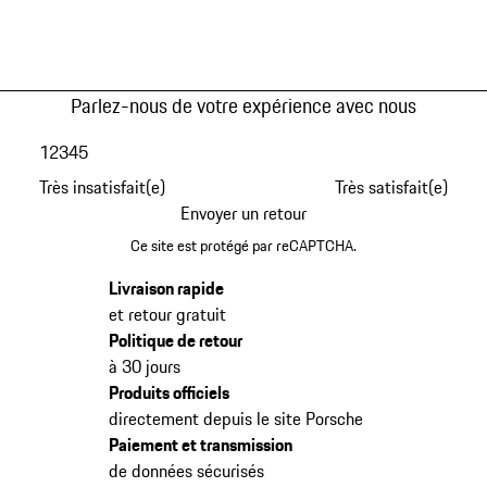
Parlez-nous de votre expérience avec nous
1
2
3
4
5
Très insatisfait(e)
Très satisfait(e)
Envoyer un retour
Ce site est protégé par reCAPTCHA.
Livraison rapide
et retour gratuit
Politique de retour
à 30 jours
Produits officiels
directement depuis le site Porsche
Paiement et transmission
de données sécurisés