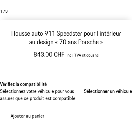
1
/
3
Housse auto 911 Speedster pour l’intérieur
au design « 70 ans Porsche »
843.00 CHF
incl. TVA et douane
-
Vérifiez la compatibilité
Sélectionnez votre véhicule pour vous
Sélectionner un véhicule
Sélectionner un véhicule
assurer que ce produit est compatible.
Ajouter au panier