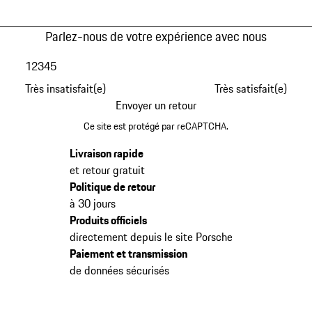
Parlez-nous de votre expérience avec nous
1
2
3
4
5
Très insatisfait(e)
Très satisfait(e)
Envoyer un retour
Ce site est protégé par reCAPTCHA.
Livraison rapide
et retour gratuit
Politique de retour
à 30 jours
Produits officiels
directement depuis le site Porsche
Paiement et transmission
de données sécurisés