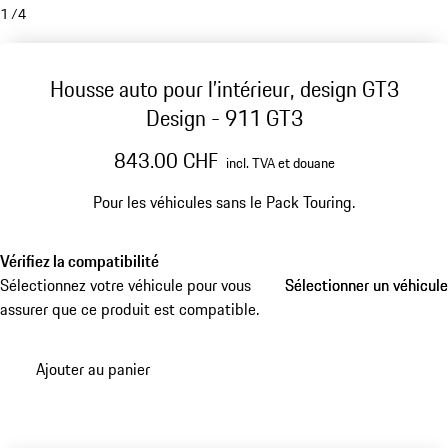
1
/
4
Housse auto pour l’intérieur, design GT3
Design - 911 GT3
843.00 CHF
incl. TVA et douane
Pour les véhicules sans le Pack Touring.
Vérifiez la compatibilité
Sélectionnez votre véhicule pour vous
Sélectionner un véhicule
Sélectionner un véhicule
assurer que ce produit est compatible.
Ajouter au panier