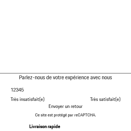
Parlez-nous de votre expérience avec nous
1
2
3
4
5
Très insatisfait(e)
Très satisfait(e)
Envoyer un retour
Ce site est protégé par reCAPTCHA.
Livraison rapide