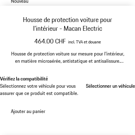
Nouveau
Housse de protection voiture pour
l’intérieur - Macan Electric
464.00 CHF
incl. TVA et douane
Housse de protection voiture sur mesure pour l’intérieur,
en matière microaérée, antistatique et antisalissure.
Avec écusson Porsche en couleurs et signature «
PORSCHE ».
Vérifiez la compatibilité
Sélectionnez votre véhicule pour vous
Sélectionner un véhicule
Sélectionner un véhicule
assurer que ce produit est compatible.
Ajouter au panier