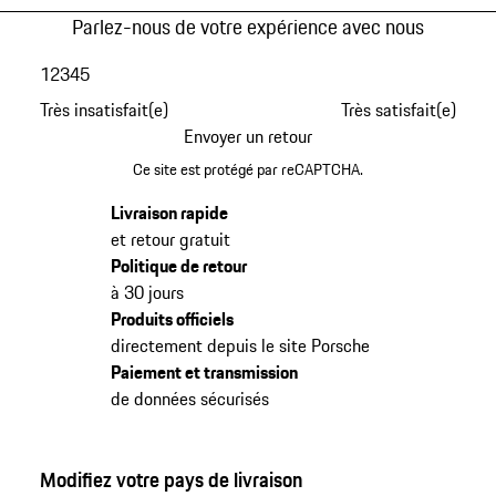
Parlez-nous de votre expérience avec nous
1
2
3
4
5
Très insatisfait(e)
Très satisfait(e)
Envoyer un retour
Ce site est protégé par reCAPTCHA.
Livraison rapide
et retour gratuit
Politique de retour
à 30 jours
Produits officiels
directement depuis le site Porsche
Paiement et transmission
de données sécurisés
Modifiez votre pays de livraison