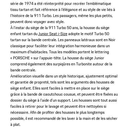
série de 1974 a été réinterprété pour recréer l’emblématique
tissu tartan et fait référence à l’élégance et au style de vie liés à
l’histoire de la 911 Turbo. Les passagers, même les plus petits,
peuvent donc voyager avec style.
À l’instar du siège de la 911 Turbo 50 ans, la housse du siège
enfant tartan du
Junior Seat i-Size
adopte le motif Turbo 50
tartan sur la bande centrale. Les panneaux latéraux sont en Noir
classique pour faciliter leur intégration harmonieuse dans un
maximum d’habitacles. Tous les modèles portent le lettering
« PORSCHE » sur l’appuie-tête. La housse du siège Junior
comprend également des surpiqûres en Turbonite autour de la
bande centrale.
Amélioration visuelle dans un style historique, ajustement optimal
et garantie de propreté, tels sont les arguments des housses de
siège enfant. Elles sont faciles à mettre en place sur le siège
grâce à la bande de caoutchouc cousue, et peuvent être fixées au
dossier du siège à l’aide d’un support. Les housses sont tout aussi
faciles à retirer pour le lavage et peuvent être nettoyées si
nécessaire. Afin de profiter des housses le plus longtemps
possible, il est recommandé de les laver à la main et de les sécher
à plat.