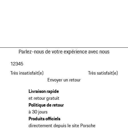
Parlez-nous de votre expérience avec nous
1
2
3
4
5
Très insatisfait(e)
Très satisfait(e)
Envoyer un retour
Livraison rapide
et retour gratuit
Politique de retour
à 30 jours
Produits officiels
directement depuis le site Porsche